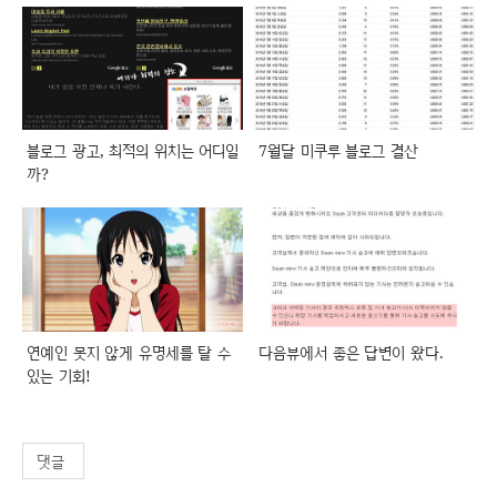
블로그 광고, 최적의 위치는 어디일
7월달 미쿠루 블로그 결산
까?
연예인 못지 않게 유명세를 탈 수
다음뷰에서 좋은 답변이 왔다.
있는 기회!
댓글