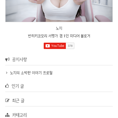
노지
반히키코모리 서평가 겸 1인 미디어 블로거
공지사항
노지의 소박한 이야기 프로필
인기 글
최근 글
카테고리