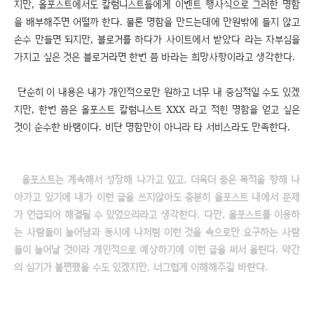
지만, 올포스트에서도 칼럼니스트들에게 이벤트 행사식으로 그러한 명함
을 배부해주면 어떨까 한다. 물론 명함을 만드는데에 만원밖에 들지 않고
손수 만들면 되지만, 블로거를 하다가 사이트에서 받았다 라는 자부심을
가지고 싶은 것은 블로거라면 한번 쯤 바라는 희망사항이라고 생각한다.
단순히 이 내용은 내가 개인적으로만 원하고 너무 내 중심적일 수도 있겠
지만, 한번 쯤은 올포스트 칼럼니스트 XXX 라고 적힌 명함을 얻고 싶은
것이 순수한 바램이다. 비단 명함만이 아니라 타 서비스라도 만족한다.
올포스트는 계속해서 성장해 나가고 있고, 더욱더 좋은 목적을 향해 나
아가고 있기에 내가 이런 글을 쓰지않아도 충분히 올포스트 내에서 문제
가 언급되어 해결될 수 있었으리라고 생각한다. 다만, 올포스트를 이용하
는 사람들이 늘어남과 동시에 나처럼 이런 것을 속으로만 요구하는 사람
들이 늘어날 것이라 개인적으로 예상하기에 이런 글을 써서 올린다. 약간
의 심기가 불편했을 수도 있겠지만, 너그럽게 이해해주길 바란다.