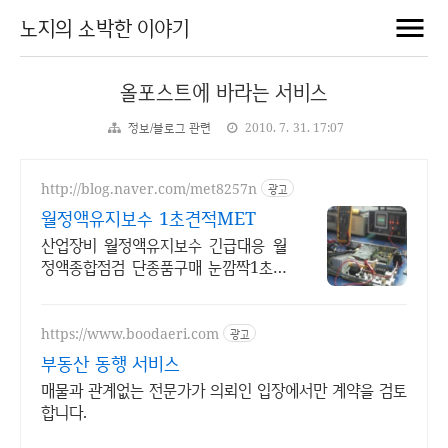
노지의 소박한 이야기
올포스트에 바라는 서비스
정보/블로그 관련
2010. 7. 31. 17:07
http://blog.naver.com/met8257n
광고
월정액유지보수 1초견적MET
산업장비 월정액유지보수 긴급대응 월
정액종합점검 단종품구매 눈깜짝1초견
적조회
https://www.boodaeri.com
광고
부동산 동행 서비스
매물과 관계없는 전문가가 의뢰인 입장에서만 계약을 검토
합니다.