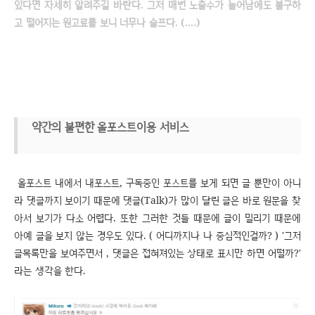
있다면 자세히 알려주길 바란다. 그저 매번 노출수가 늘어남에도 불구하
고 떨어지는 원고료를 보니 너무나 슬프다. (....)
약간의 불편한 올포스트이용 서비스
올포스트 내에서 내포스트, 구독중인 포스트를 보게 되면 글 뿐만이 아니
라 댓글까지 보이기 때문에 댓글(Talk)가 많이 달린 글은 바로 원문을 찾
아서 보기가 다소 어렵다. 또한 그러한 것들 때문에 글이 밀리기 때문에
아예 글을 보지 않는 경우도 있다. ( 어디까지나 나 중심적인걸까? ) '그저
글목록만을 보여주면서 , 댓글은 접혀져있는 상태로 표시만 하면 어떨까?'
라는 생각을 한다.