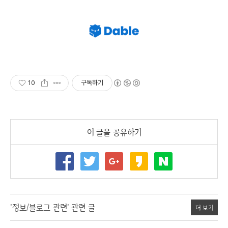
10
구독하기
이 글을 공유하기
'정보/블로그 관련' 관련 글
더 보기