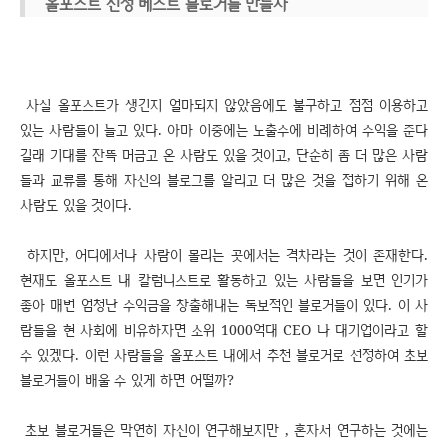
올포스트 선정 베스트 블로거를 만들자
사실 올포스트가 생긴지 얼마되지 않았음에도 불구하고 점점 이용하고
있는 사람들이 늘고 있다. 아마 이중에는 노출수에 비례하여 수익을 준다
길래 기대를 잔뜩 머금고 온 사람도 있을 것이고, 단순히 좀 더 많은 사람
들과 교류를 통해 자신의 블로그를 알리고 더 많은 것을 접하기 위해 온
사람도 있을 것이다.
하지만, 어디에서나 사람이 몰리는 곳에서는 격차라는 것이 존재한다.
현재도 올포스트 내 칼럼니스트로 활동하고 있는 사람들을 보면 인기가
좋아 매번 엄청난 수익금을 창출해내는 독보적인 블로거들이 있다. 이 사
람들을 현 사회에 비유하자면 소위 1000억대 CEO 나 대기업이라고 할
수 있겠다. 이런 사람들을 올포스트 내에서 추천 블로거로 선정하여 초보
블로거들이 배울 수 있게 하면 어떨까?
초보 블로거들은 막연히 자신이 연구해보지만 , 혼자서 연구하는 것에는