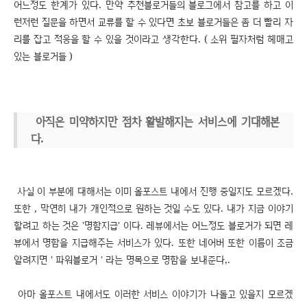
어느정도 한계가 있다. 만약 추천블로거들의 블로그에서 참고를 하고 이
런저런 질문을 하면서 교류를 할 수 있다면 초보 블로거들은 좀 더 빨리 자
리를 잡고 적응을 할 수 있을 것이라고 생각한다. ( 소위 필자처럼 헤매고
있는 블로거들 )
아직은 미약하지만 점차 활발해지는 서비스에 기대해본
다.
사실 이 부분에 대해서는 이미 올포스트 내에서 진행 중일지도 모르겠다.
또한 , 막연히 내가 개인적으로 원하는 것일 수도 있다. 내가 지금 이야기
할려고 하는 것은 '명함지급' 이다. 레뷰에서는 어느정도 블로거가 되면 레
뷰에서 명함을 지급해주는 서비스가 있다. 또한 네어버 또한 이름이 조금
알려지면 ' 파워블로거 ' 라는 명목으로 명함을 보내준다,.
아마 올포스트 내에서도 이러한 서비스 이야기가 나돌고 있을지 모르겠