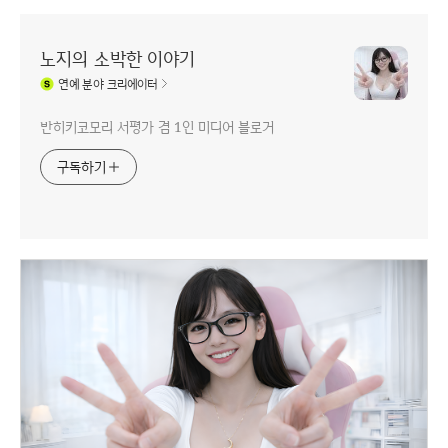
노지의 소박한 이야기
연예
분야 크리에이터
반히키코모리 서평가 겸 1인 미디어 블로거
구독하기