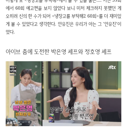
이렇게 또 <냉장고를 부탁해>에서 볼 수 있을 줄은…. 지난 59회
에서 60회 예고편을 보지 않았다 보니 미처 체크하지 못했던 게
오히려 신의 한 수가 되어 <냉장고를 부탁해2 60회>를 더 재미있
게 볼 수 있었다고 생각한다. 안유진은 우리가 아는 그 '안유진'이
었다.
아이브 춤에 도전한 박은영 셰프와 정호영 셰프