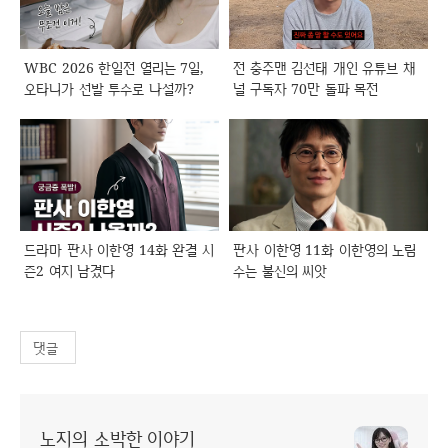
WBC 2026 한일전 열리는 7일,
전 충주맨 김선태 개인 유튜브 채
오타니가 선발 투수로 나설까?
널 구독자 70만 돌파 목전
드라마 판사 이한영 14화 완결 시
판사 이한영 11화 이한영의 노림
즌2 여지 남겼다
수는 불신의 씨앗
댓글
노지의 소박한 이야기