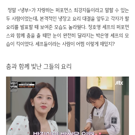
정말 <냉부>가 자랑하는 퍼포먼스 최강자들이라고 말할 수 있는
두 사람이었는데, 본격적인 냉장고 요리 대결을 앞두고 각자가 할
요리를 발표할 때 보여준 모습도 놀라웠다. 정호영 셰프의 퍼포먼
스와 함께 춤을 출 때만 눈이 완전히 달라지는 박은영 셰프의 모
습이 킥이었다. 셰프들이라는 사람이 어쩜 이렇게 재밌지?
춤과 함께 빛난 그들의 요리