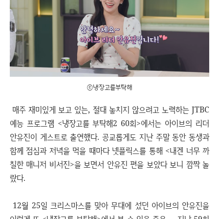
ⓒ냉장고를부탁해
매주 재미있게 보고 있는, 절대 놓치지 않으려고 노력하는 JTBC
예능 프로그램 <냉장고를 부탁해2 60회>에서는 아이브의 리더
안유진이 게스트로 출연했다. 공교롭게도 지난 주말 동안 동생과
함께 점심과 저녁을 먹을 때마다 넷플릭스를 통해 <내겐 너무 까
칠한 매니저 비서진>을 보면서 안유진 편을 보았다 보니 깜짝 놀
랐다.
12월 25일 크리스마스를 맞아 무대에 섰던 아이브의 안유진을