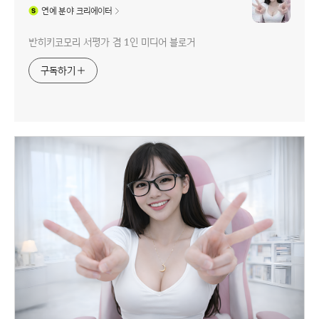
연예
분야 크리에이터
반히키코모리 서평가 겸 1인 미디어 블로거
구독하기