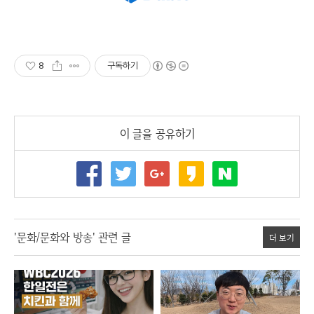
8
구독하기
이 글을 공유하기
'문화/문화와 방송' 관련 글
더 보기