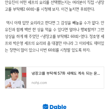
안유진이 어떤 셰프의 요리를 선택했는지는 여러분이 직접 <냉장
고를 부탁해2 60회>를 시청해 보자. 이건 놓치면 후회한다.
역시 아재 입맛 요리라고 한다면 그 감성을 빼놓을 수가 없다. 안
유진과 함께 백반 한 상을 먹을 수 있다면 얼마나 행복할까? 그런
상상을 하게 해 주었던 <냉장고를 부탁해2 60회>였다. 정호영 셰
프와 박은영 셰프의 요리와 춤 대결만 아니라 그 이외에도 재미있
는 장면이 많이 있으니 이번 60회를 시청할 있도록 하자.
냉장고를 부탁해 57화 새해도 계속 되는 윤남노의 김풍 공풍증
nohji.com