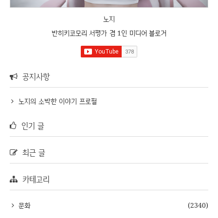
노지
반히키코모리 서평가 겸 1인 미디어 블로거
공지사항
노지의 소박한 이야기 프로필
인기 글
최근 글
카테고리
문화
(2340)