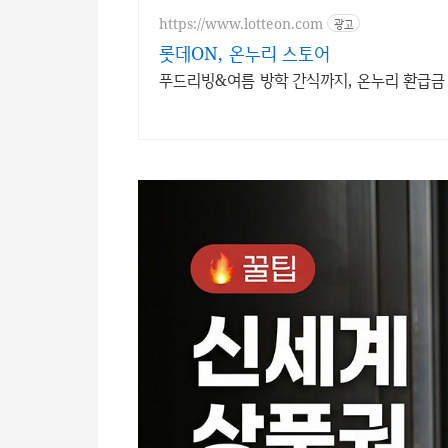
https://www.lotteon.com
광고
롯데ON, 온누리 스토어
푸드리빙&여름 방학 간식까지, 온누리 환급금