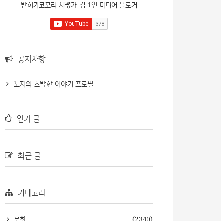
반히키코모리 서평가 겸 1인 미디어 블로거
공지사항
노지의 소박한 이야기 프로필
인기 글
최근 글
카테고리
문화
(2340)