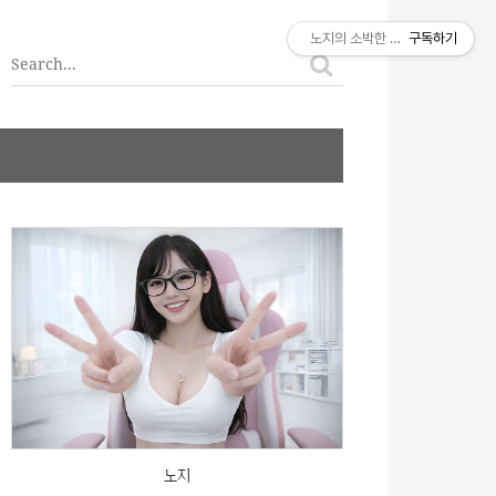
티스토리툴바
노지의 소박한 이야기
구독하기
노지