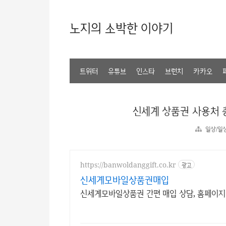
노지의 소박한 이야기
트위터
유튜브
인스타
브런치
카카오
신세계 상품권 사용처 
일상/일
https://banwoldanggift.co.kr
광고
신세계모바일상품권매입
신세계모바일상품권 간편 매입 상담, 홈페이지