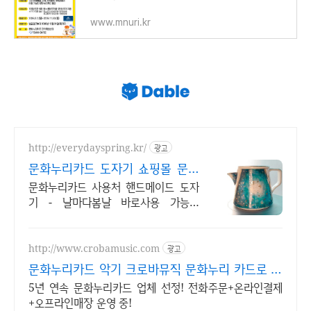
www.mnuri.kr
http://everydayspring.kr/
광고
문화누리카드 도자기 쇼핑몰 문화
누리카드 혜택
문화누리카드 사용처 핸드메이드 도자
기 - 날마다봄날 바로사용 가능한
3,000P 증정
http://www.crobamusic.com
광고
문화누리카드 악기 크로바뮤직 문화누리 카드로 악
기 시작!
5년 연속 문화누리카드 업체 선정! 전화주문+온라인결제
+오프라인매장 운영 중!