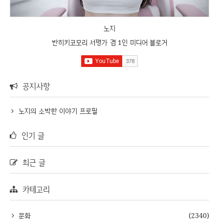
노지
반히키코모리 서평가 겸 1인 미디어 블로거
공지사항
노지의 소박한 이야기 프로필
인기 글
최근 글
카테고리
문화
(2340)