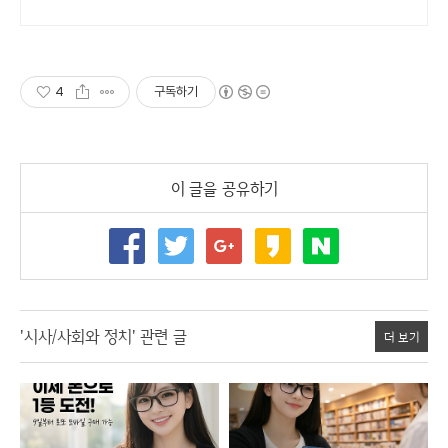
4
구독하기
이 글을 공유하기
'시사/사회와 정치' 관련 글
더 보기