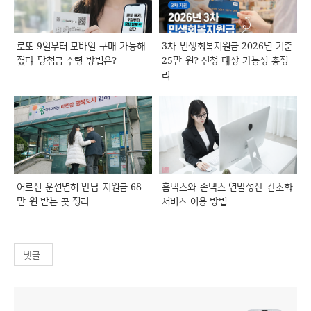
로또 9일부터 모바일 구매 가능해
3차 민생회복지원금 2026년 기준
졌다 당첨금 수령 방법은?
25만 원? 신청 대상 가능성 총정
리
어르신 운전면허 반납 지원금 68
홈택스와 손택스 연말정산 간소화
만 원 받는 곳 정리
서비스 이용 방법
댓글