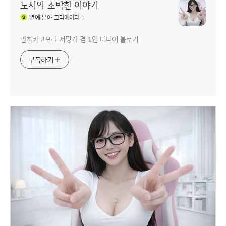
노지의 소박한 이야기
연예
분야 크리에이터
반히키코모리 서평가 겸 1인 미디어 블로거
구독하기