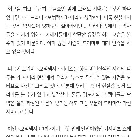
야근을 하고 퇴근하는 금요일 밤에 그래도 기대되는 것이 하나
있다면 바로 드라마 <모범택시3>이라고 생각한다. 비록 현실에서
는 우리 약자들이 당하고만 살아가지만… 드라마 속에서는 약자
들을 지키기 위해서 가해자들에게 합당한 응징을 하는 모습을 볼
수가 있기 때문이다. 아마 많은 사람이 드라마로 대리 만족을 하
고 있을 것이다.
더욱이 드라마 <모범택시> 시리즈는 항상 비현실적인 사건만 다
루는 게 아니라 현실에서 우리가 뉴스로 접할 수 있는 사건을 모
티브로 사건을 그리고 있다. 덕분에 우리는 좀 더 현실감 있게 드
라마를 볼 수가 있다고 생각한다. 물론, 김도기와 그 멤버들의 활
약은 살짝 과장된 부분이 있기는 해도 그런 부분이 드라마가 가진
재미라고 본다.
이번 <모범택시3 3화>에서는 첫 번째 빌런이었던 카사마츠 쇼에