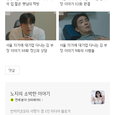
극 입 짧은 햇님의 먹방
장 이야기 12화 완결
서울 자가에 대기업 다니는 김 부
서울 자가에 대기업 다니는 김 부
장 이야기 10화 정신과 상담
장 이야기 9화의 사람들
댓글
노지의 소박한 이야기
연예
분야 크리에이터
반히키코모리 서평가 겸 1인 미디어 블로거