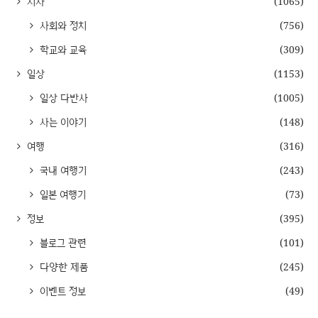
시사
(1065)
사회와 정치
(756)
학교와 교육
(309)
일상
(1153)
일상 다반사
(1005)
사는 이야기
(148)
여행
(316)
국내 여행기
(243)
일본 여행기
(73)
정보
(395)
블로그 관련
(101)
다양한 제품
(245)
이벤트 정보
(49)