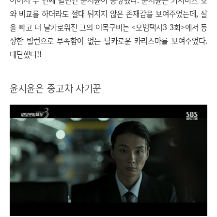
이어서 두 번째 빌런인 윤시윤이 등장했다. 윤시윤은 카사마츠 쇼
와 비교를 하더라도 절대 뒤지지 않은 존재감을 보여주었는데, 살
을 빼고 더 날카로워진 그의 이목구비는 <모범택시3 3화>에서 등
장한 빌런으로 부족함이 없는 날카로운 카리스마를 보여주었다.
대단했다!!
윤시윤은 중고차 사기꾼