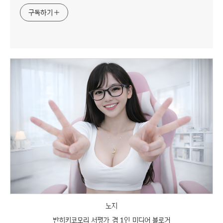
구독하기
노지
반히키코모리 서평가 겸 1인 미디어 블로거