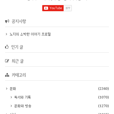
공지사항
노지의 소박한 이야기 프로필
인기 글
최근 글
카테고리
문화
(2340)
독서와 기록
(1070)
문화와 방송
(1270)