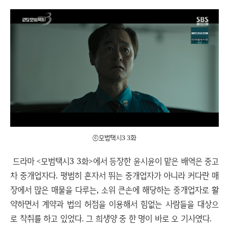
ⓒ모범택시3 3화
드라마 <모범택시3 3화>에서 등장한 윤시윤이 맡은 배역은 중고
차 중개업자다. 평범히 혼자서 뛰는 중개업자가 아니라 커다란 매
장에서 많은 매물을 다루는, 소위 큰손에 해당하는 중개업자로 활
약하면서 계약과 법의 허점을 이용해서 힘없는 사람들을 대상으
로 착취를 하고 있었다. 그 희생양 중 한 명이 바로 오 기사였다.