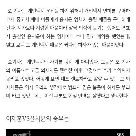
오 기사는 개인택시 운전을 하기 위해서 개인택시 면허를 구매하
고자 중고차 매매 어플에서 윤시윤 업체가 올린 매물을 구매하게
된다. 시가보다 저렴한 매물이라 살짝 의심이 들기는 했어도 변호
사 출신인 윤시윤이 하는 업체이다 보니 믿고 계약을 했었는데,
알고 보니 그 개인택시 매물은 커다란 하자가 있는 매물이었다.
오기사는 개인택시만 사기를 당한 게 아니었다. 그들은 오 기사
의 이름으로 고급 외제차를 렌트한 이후 그것으로 추가 수익까지
올리고 있었다. 어떻게 보면 대포 렌트차라고 말할 수 있는 그 외
제차들은 역시 우리의 생각대로 범죄자 같은 놈들이 허세를 부리
며 타고 있었는데… 이런 부분도 현실 반영을 잘했다고 생각한다.
이제훈VS윤시윤의 승부는