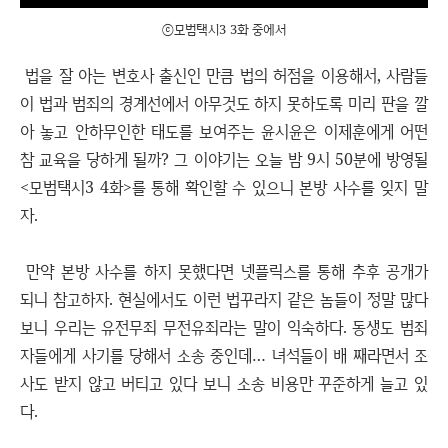
ⓒ모범택시3 3화 중에서
법을 잘 아는 변호사 출신인 만큼 법의 허점을 이용해서, 사람들
이 법과 범죄의 경계선에서 아무것도 하지 못하도록 미리 판을 깔
아 놓고 안하무인한 태도를 보여주는 윤시윤은 이제훈에게 어떤
참 교육을 당하게 될까? 그 이야기는 오늘 밤 9시 50분에 방영될
<모범택시3 4화>를 통해 확인할 수 있으니 본방 사수를 잊지 말
자.
만약 본방 사수를 하지 못했다면 넷플릭스를 통해 추후 공개가
되니 참고하자. 현실에서도 이런 법꾸라지 같은 놈들이 정말 많다
보니 우리는 유전무죄 무전유죄라는 말이 익숙하다. 동생도 범죄
자들에게 사기를 당해서 소송 중인데… 녀석들이 배 째라면서 조
사도 받지 않고 버티고 있다 보니 소송 비용만 꾸준하게 늘고 있
다.