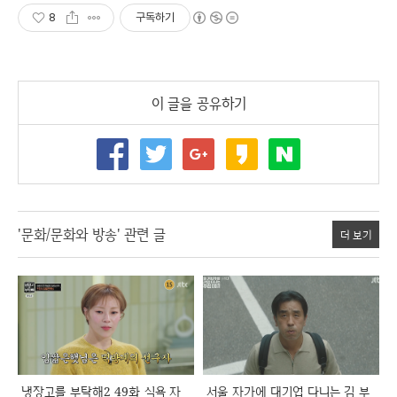
8
구독하기
이 글을 공유하기
'문화/문화와 방송' 관련 글
더 보기
냉장고를 부탁해2 49화 식욕 자
서울 자가에 대기업 다니는 김 부