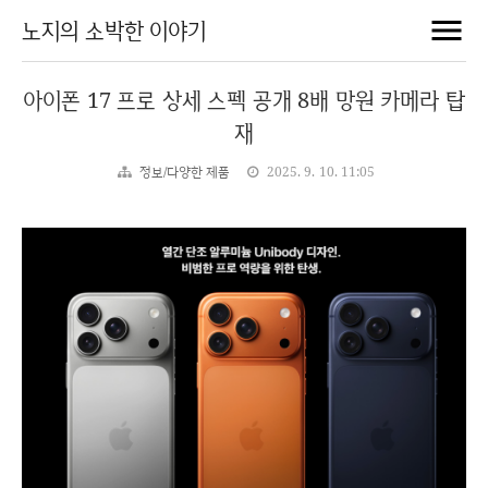
노지의 소박한 이야기
아이폰 17 프로 상세 스펙 공개 8배 망원 카메라 탑
재
정보/다양한 제품
2025. 9. 10. 11:05