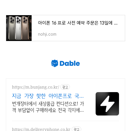
아이폰 16 프로 사전 예약 주문은 13일에 시작
nohji.com
https://m.bunjang.co.kr/
광고
지금 가장 핫한 아이폰프로 국내
최대 브랜드 중고거래
번개장터에서 새상품급 컨디션으로! 가
격 부담없이 구매하세요 전국 각지에서
올라오는 전국구 최다 상품 매일 10만
개 이상의 신규 상품 업로드
https://m.deliveryphone.co.kr
광고