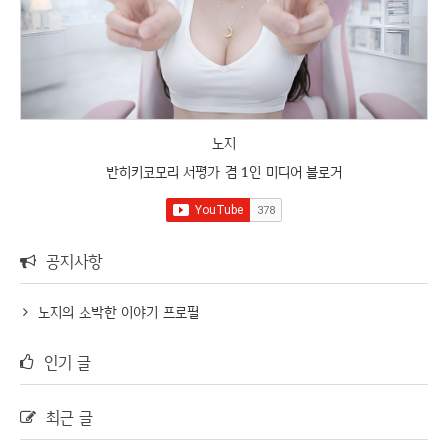
노지
반히키코모리 서평가 겸 1인 미디어 블로거
공지사항
노지의 소박한 이야기 프로필
인기 글
최근 글