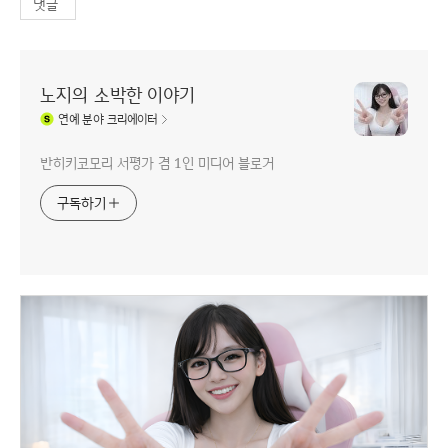
댓글
노지의 소박한 이야기
연예
분야 크리에이터
반히키코모리 서평가 겸 1인 미디어 블로거
구독하기