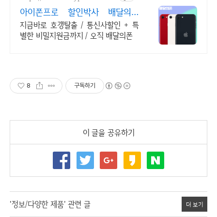
아이폰프로 할인박사 배달의폰
Secret 비밀지원금!
지금바로 호갱탈출 / 통신사할인 + 특
별한 비밀지원금까지 / 오직 배달의폰
8
구독하기
이 글을 공유하기
'정보/다양한 제품' 관련 글
더 보기