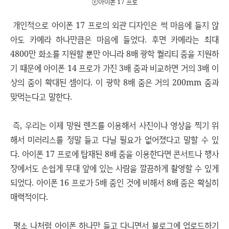
ⓒ아이폰 17 프로
개인적으로 아이폰 17 프로의 외관 디자인은 썩 마음에 들지 않
아도 카메라 하나만큼은 마음에 들었다. 후면 카메라는 최대
4800만 화소를 지원할 뿐만 아니라 8배 광학 퀄리티 줌을 지원하
기 때문에 아이폰 14 프로가 가진 3배 줌과 비교하면 거의 3배 이
상의 줌이 확대된 셈이다. 이 광학 8배 줌은 거의 200mm 줌과
맞먹는다고 말한다.
즉, 우리는 이제 망원 렌즈를 이용해서 사진이나 영상을 찍기 위
해서 미러리스를 정말 들고 다닐 필요가 없어졌다고 말할 수 있
다. 아이폰 17 프로에 탑재된 8배 줌을 이용한다면 콘서트나 행사
장에서도 손쉽게 무대 앞에 있는 사람을 깔끔하게 촬영할 수 있게
되었다. 아이폰 16 프로가 5배 줌인 것에 비해서 8배 줌은 확실히
매력적이다.
평소 나처럼 아이폰 하나만 들고 다니면서 블로그에 업로드하기