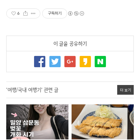
6
구독하기
이 글을 공유하기
'여행/국내 여행기' 관련 글
더 보기