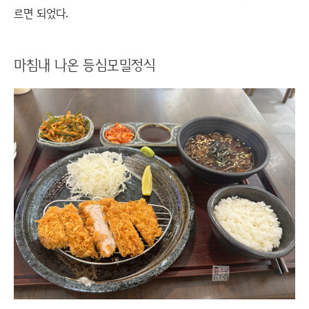
르면 되었다.
마침내 나온 등심모밀정식