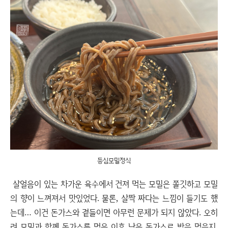
등심모밀정식
살얼음이 있는 차가운 육수에서 건져 먹는 모밀은 쫄깃하고 모밀
의 향이 느껴져서 맛있었다. 물론, 살짝 짜다는 느낌이 들기도 했
는데… 이건 돈가스와 곁들이면 아무런 문제가 되지 않았다. 오히
려 모밀과 함께 돈가스를 먹은 이후 남은 돈가스로 밥을 먹을지,