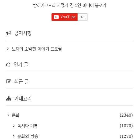
반히키코모리 서평가 겸 1인 미디어 블로거
공지사항
노지의 소박한 이야기 프로필
인기 글
최근 글
카테고리
문화
(2340)
독서와 기록
(1070)
문화와 방송
(1270)