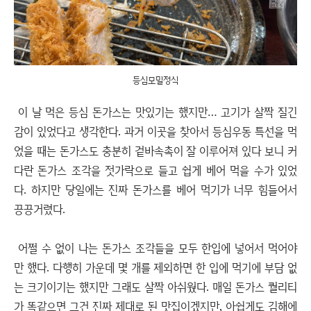
등심모밀정식
이 날 먹은 등심 돈가스는 맛있기는 했지만… 고기가 살짝 질긴
감이 있었다고 생각한다. 과거 이곳을 찾아서 등심우동 특선을 먹
었을 때는 돈가스도 충분히 겉바속촉이 잘 이루어져 있다 보니 커
다란 돈가스 조각을 젓가락으로 들고 쉽게 베어 먹을 수가 있었
다. 하지만 당일에는 진짜 돈가스를 베어 먹기가 너무 힘들어서
끙끙거렸다.
어쩔 수 없이 나는 돈가스 조각들을 모두 한입에 넣어서 먹어야
만 했다. 다행히 가운데 몇 개를 제외하면 한 입에 먹기에 부담 없
는 크기이기는 했지만 그래도 살짝 아쉬웠다. 매일 돈가스 퀄리티
가 똑같으면 그건 진짜 제대로 된 맛집이겠지만, 아쉽게도 김해에