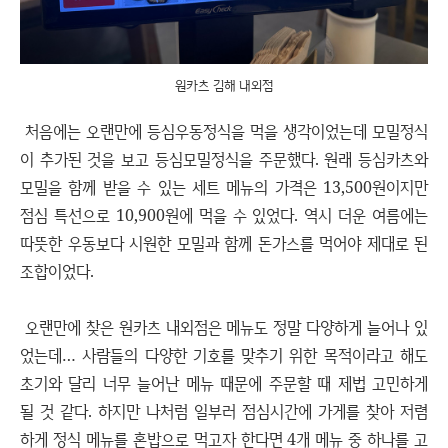
원카츠 김해 내외점
처음에는 오랜만에 등심우동정식을 먹을 생각이었는데 모밀정식
이 추가된 것을 보고 등심모밀정식을 주문했다. 원래 등심카츠와
모밀을 함께 받을 수 있는 세트 메뉴의 가격은 13,500원이지만
점심 특선으로 10,900원에 먹을 수 있었다. 역시 더운 여름에는
따뜻한 우동보다 시원한 모밀과 함께 돈가스를 먹어야 제대로 된
조합이었다.
오랜만에 찾은 원카츠 내외점은 메뉴도 정말 다양하게 늘어나 있
었는데… 사람들의 다양한 기호를 맞추기 위한 목적이라고 해도
초기와 달리 너무 늘어난 메뉴 때문에 주문할 때 제법 고민하게
될 것 같다. 하지만 나처럼 일부러 점심시간에 가게를 찾아 저렴
하게 정식 메뉴를 혼밥으로 먹고자 한다면 4개 메뉴 중 하나를 고