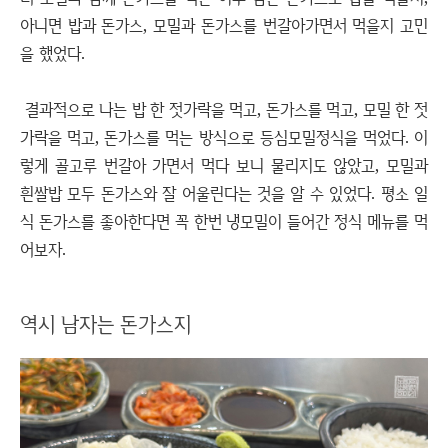
아니면 밥과 돈가스, 모밀과 돈가스를 번갈아가면서 먹을지 고민
을 했었다.
결과적으로 나는 밥 한 젓가락을 먹고, 돈가스를 먹고, 모밀 한 젓
가락을 먹고, 돈가스를 먹는 방식으로 등심모밀정식을 먹었다. 이
렇게 골고루 번갈아 가면서 먹다 보니 물리지도 않았고, 모밀과
흰쌀밥 모두 돈가스와 잘 어울린다는 것을 알 수 있었다. 평소 일
식 돈가스를 좋아한다면 꼭 한번 냉모밀이 들어간 정식 메뉴를 먹
어보자.
역시 남자는 돈가스지