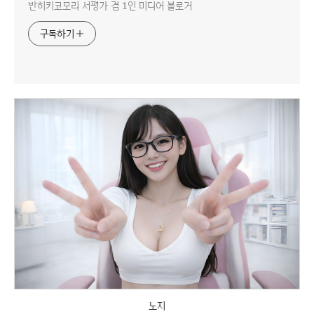
반히키코모리 서평가 겸 1인 미디어 블로거
구독하기
노지