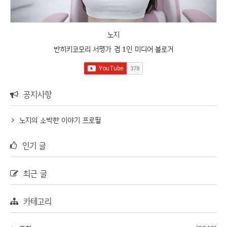
노지
반히키코모리 서평가 겸 1인 미디어 블로거
공지사항
노지의 소박한 이야기 프로필
인기 글
최근 글
카테고리