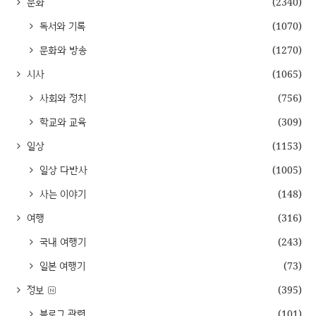
문화
(2340)
독서와 기록
(1070)
문화와 방송
(1270)
시사
(1065)
사회와 정치
(756)
학교와 교육
(309)
일상
(1153)
일상 다반사
(1005)
사는 이야기
(148)
여행
(316)
국내 여행기
(243)
일본 여행기
(73)
정보
(395)
블로그 관련
(101)