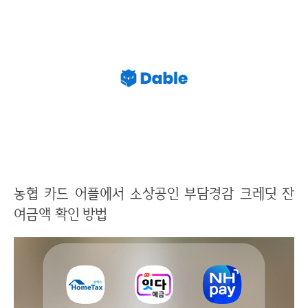
농협 카드 어플에서 소상공인 부담경감 크레딧 잔
여금액 확인 방법