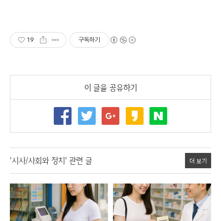
19
구독하기
이 글을 공유하기
'시사/사회와 정치' 관련 글
더 보기