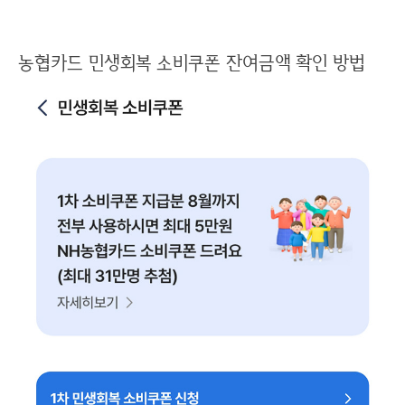
농협카드 민생회복 소비쿠폰 잔여금액 확인 방법