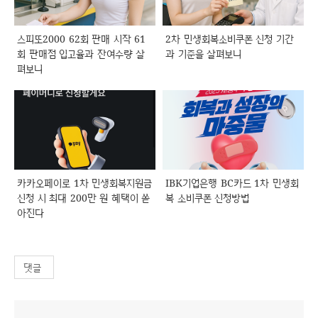
스피또2000 62회 판매 시작 61
2차 민생회복소비쿠폰 신청 기간
회 판매점 입고율과 잔여수량 살
과 기준을 살펴보니
펴보니
카카오페이로 1차 민생회복지원금
IBK기업은행 BC카드 1차 민생회
신청 시 최대 200만 원 혜택이 쏟
복 소비쿠폰 신청방법
아진다
댓글