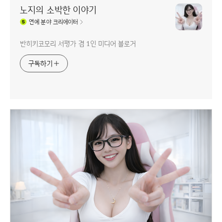
노지의 소박한 이야기
연예
분야 크리에이터
반히키코모리 서평가 겸 1인 미디어 블로거
구독하기