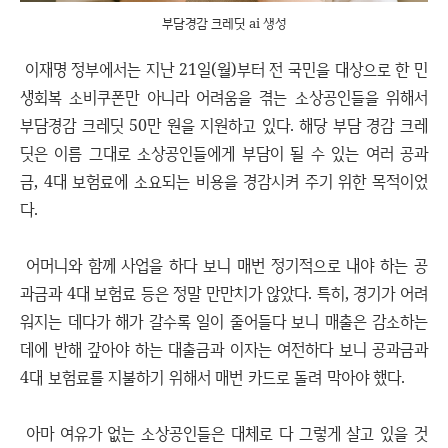
부담경감 크레딧 ai 생성
이재명 정부에서는 지난 21일(월)부터 전 국민을 대상으로 한 민
생회복 소비쿠폰만 아니라 어려움을 겪는 소상공인들을 위해서
부담경감 크레딧 50만 원을 지원하고 있다. 해당 부담 경감 크레
딧은 이름 그대로 소상공인들에게 부담이 될 수 있는 여러 공과
금, 4대 보험료에 소요되는 비용을 경감시켜 주기 위한 목적이었
다.
어머니와 함께 사업을 하다 보니 매번 정기적으로 내야 하는 공
과금과 4대 보험료 등은 정말 만만치가 않았다. 특히, 경기가 어려
워지는 데다가 해가 갈수록 일이 줄어들다 보니 매출은 감소하는
데에 반해 갚아야 하는 대출금과 이자는 여전하다 보니 공과금과
4대 보험료를 지불하기 위해서 매번 카드로 돌려 막아야 했다.
아마 여유가 없는 소상공인들은 대체로 다 그렇게 살고 있을 것