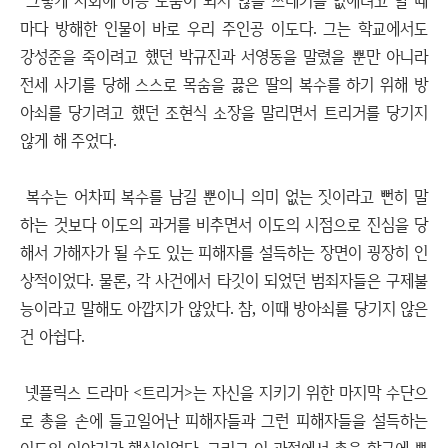
그렇게 사회에 하등 도움이 되지 않을 쓰레기를 없애려고 할 때
마다 방해한 인물이 바로 우리 주인공 이도다. 그는 학교에서도
강성준을 죽이려고 했던 박규진과 서영동을 말렸을 뿐만 아니라
전세 사기를 당해 스스로 목숨을 끓은 딸의 복수를 하기 위해 방
아쇠를 당기려고 했던 조현식 소장을 말리면서 트리거를 당기지
않게 해 주었다.
복수는 어차피 복수를 남길 뿐이니 의미 없는 짓이라고 뻔히 말
하는 것보다 이도의 과거를 비추면서 이도의 시점으로 진심을 당
해서 가해자가 될 수도 있는 피해자를 설득하는 장면이 굉장히 인
상적이었다. 물론, 각 사건에서 타깃이 되었던 범죄자들은 구제불
능이라고 말해도 아깝지가 않았다. 참, 이때 방아쇠를 당기지 않은
건 아쉽다.
넷플릭스 드라마 <트리거>는 자신을 지키기 위한 마지막 수단으
로 총을 손에 들고일어난 피해자들과 그런 피해자들을 설득하는