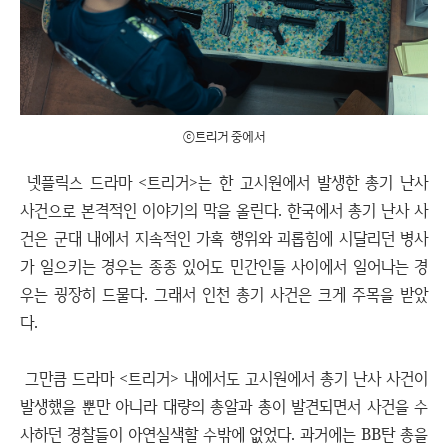
ⓒ트리거 중에서
넷플릭스 드라마 <트리거>는 한 고시원에서 발생한 총기 난사
사건으로 본격적인 이야기의 막을 올린다. 한국에서 총기 난사 사
건은 군대 내에서 지속적인 가혹 행위와 괴롭힘에 시달리던 병사
가 일으키는 경우는 종종 있어도 민간인들 사이에서 일어나는 경
우는 굉장히 드물다. 그래서 인천 총기 사건은 크게 주목을 받았
다.
그만큼 드라마 <트리거> 내에서도 고시원에서 총기 난사 사건이
발생했을 뿐만 아니라 대량의 총알과 총이 발견되면서 사건을 수
사하던 경찰들이 아연실색할 수밖에 없었다. 과거에는 BB탄 총을