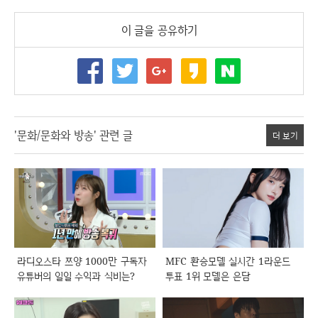
이 글을 공유하기
'문화/문화와 방송' 관련 글
더 보기
라디오스타 쯔양 1000만 구독자
MFC 환승모델 실시간 1라운드
유튜버의 일일 수익과 식비는?
투표 1위 모델은 은담