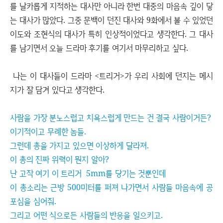
를 날카롭게 지적하는 대사만 아니라 한번 대중의 마음속 깊이 닿
는 대사가 많았다. 그중 문백이 던진 대사와 9화에서 볼 수 있었던
이도와 조현식의 대사가 특히 인상적이었다고 생각한다. 그 대사
를 남기면서 오늘 드라마 후기를 여기서 마무리하고 싶다.
나는 이 대사들이 드라마 <트리거>가 우리 사회에 던지는 메시
지가 잘 담겨 있다고 생각한다.
사람을 가장 분노스럽고 치욕스럽게 만드는 건 결국 사람이거든?
이기적이고 무례한 놈들.
그런데 총을 가지고 있으면 이상하게 달라져.
이 총의 진짜 위력이 뭔지 알아?
난 고작 여기 이 트리거 5mm를 당기는 것뿐인데
이 총소리는 근방 500미터를 퍼져 나가면서 사람들 마음속에 공
포심을 심어줘.
그리고 어떤 식으로든 사람들의 반응을 일으키고.