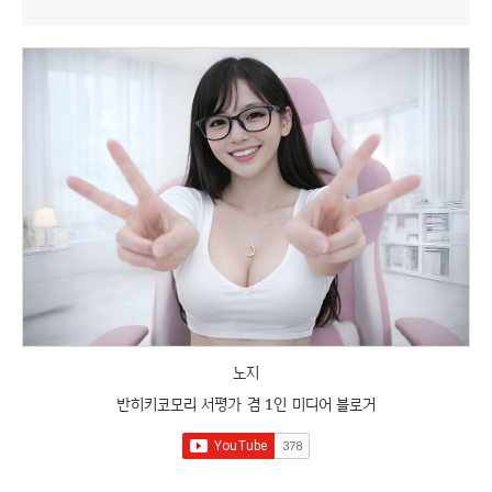
노지
반히키코모리 서평가 겸 1인 미디어 블로거