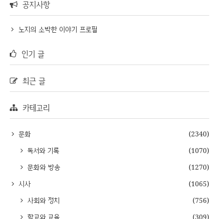
공지사항
노지의 소박한 이야기 프로필
인기 글
최근 글
카테고리
문화
(2340)
독서와 기록
(1070)
문화와 방송
(1270)
시사
(1065)
사회와 정치
(756)
학교와 교육
(309)