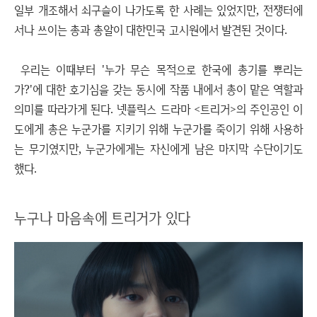
일부 개조해서 쇠구슬이 나가도록 한 사례는 있었지만, 전쟁터에
서나 쓰이는 총과 총알이 대한민국 고시원에서 발견된 것이다.
우리는 이때부터 '누가 무슨 목적으로 한국에 총기를 뿌리는
가?'에 대한 호기심을 갖는 동시에 작품 내에서 총이 맡은 역할과
의미를 따라가게 된다. 넷플릭스 드라마 <트리거>의 주인공인 이
도에게 총은 누군가를 지키기 위해 누군가를 죽이기 위해 사용하
는 무기였지만, 누군가에게는 자신에게 남은 마지막 수단이기도
했다.
누구나 마음속에 트리거가 있다