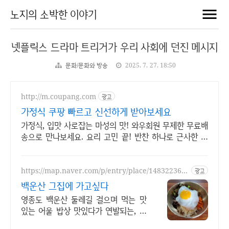
노지의 소박한 이야기
넷플릭스 드라마 트리거가 우리 사회에 던진 메시지
문화/문화와 방송
2025. 7. 27. 18:50
http://m.coupang.com
광고
가정식 쿠팡 빠르고 신선하게 받아보세요
가정식, 입맛 사로잡는 마성의 맛! 와우회원 무제한 무료배
송으로 만나보세요. 요리 고민 끝! 반찬 하나로 근사한 한
끼 완성, 쿠팡에서 지금 바로 만나보세요.
https://map.naver.com/p/entry/place/148322362
광고
2
백운산 그집에 가고싶다
영종도 백운산 둘레길 걸으며 먹는 맛
있는 어울 밥상 맛있다가 연발되는, 정
갈하고 건강하며 먹은 후 속편함에 세