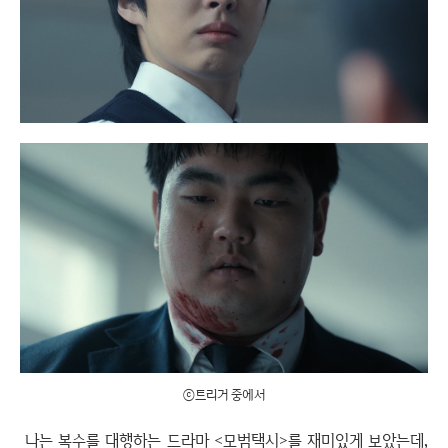
ⓒ트리거 중에서
나는 복수를 대행하는 드라마 <모범택시>를 재미있게 보았는데,