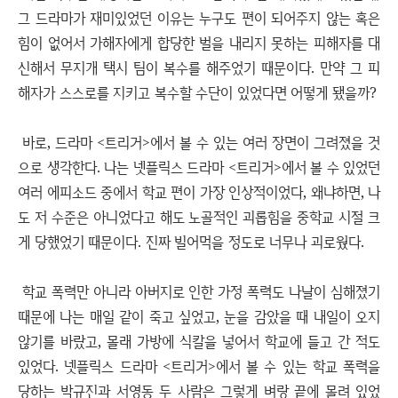
그 드라마가 재미있었던 이유는 누구도 편이 되어주지 않는 혹은
힘이 없어서 가해자에게 합당한 벌을 내리지 못하는 피해자를 대
신해서 무지개 택시 팀이 복수를 해주었기 때문이다. 만약 그 피
해자가 스스로를 지키고 복수할 수단이 있었다면 어떻게 됐을까?
바로, 드라마 <트리거>에서 볼 수 있는 여러 장면이 그려졌을 것
으로 생각한다. 나는 넷플릭스 드라마 <트리거>에서 볼 수 있었던
여러 에피소드 중에서 학교 편이 가장 인상적이었다, 왜냐하면, 나
도 저 수준은 아니었다고 해도 노골적인 괴롭힘을 중학교 시절 크
게 당했었기 때문이다. 진짜 빌어먹을 정도로 너무나 괴로웠다.
학교 폭력만 아니라 아버지로 인한 가정 폭력도 나날이 심해졌기
때문에 나는 매일 같이 죽고 싶었고, 눈을 감았을 때 내일이 오지
않기를 바랐고, 몰래 가방에 식칼을 넣어서 학교에 들고 간 적도
있었다. 넷플릭스 드라마 <트리거>에서 볼 수 있는 학교 폭력을
당하는 박규진과 서영동 두 사람은 그렇게 벼랑 끝에 몰려 있었