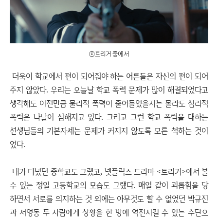
ⓒ트리거 중에서
더욱이 학교에서 편이 되어줘야 하는 어른들은 자신의 편이 되어
주지 않았다. 우리는 오늘날 학교 폭력 문제가 많이 해결되었다고
생각해도 이전만큼 물리적 폭력이 줄어들었을지는 몰라도 심리적
폭력은 나날이 심해지고 있다. 그리고 그런 학교 폭력을 대하는
선생님들의 기본자세는 문제가 커지지 않도록 모른 척하는 것이
었다.
내가 다녔던 중학교도 그랬고, 넷플릭스 드라마 <트리거>에서 볼
수 있는 정일 고등학교의 모습도 그랬다. 매일 같이 괴롭힘을 당
하면서 서로를 의지하는 것 외에는 아무것도 할 수 없었던 박규진
과 서영동 두 사람에게 상황을 한 방에 역전시킬 수 있는 수단으