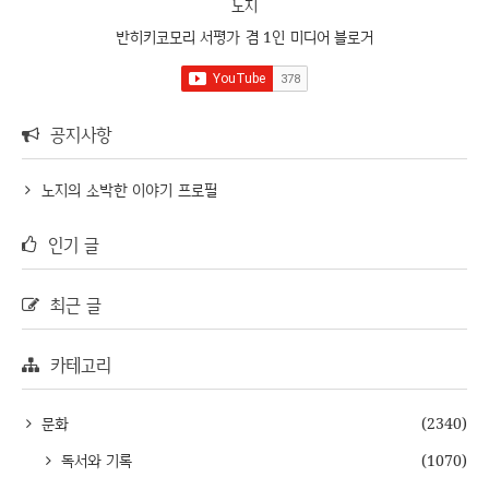
노지
반히키코모리 서평가 겸 1인 미디어 블로거
공지사항
노지의 소박한 이야기 프로필
인기 글
최근 글
카테고리
문화
(2340)
독서와 기록
(1070)