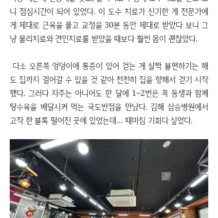
니 점심시간이 되어 있었다. 이 도수 치료가 신기한 게 전문가에
게 제대로 근육을 풀고 교정을 30분 동안 제대로 받았다 보니 그
냥 물리치료와 견인치료를 받았을 때보다 훨씬 몸이 괜찮았다.
다소 오른쪽 엉덩이에 통증이 있어 걷는 게 살짝 불편하기는 해
도 집까지 걸어갈 수 있을 것 같아 천천히 집을 향해서 걷기 시작
했다. 그러다 자주는 아니어도 한 달에 1~2번은 꼭 동생과 함께
탕수육을 배달시켜 먹는 국도반점을 만났다. 김해 삼승병원에서
고작 한 블록 떨어진 곳에 있었는데… 때마침 기회다 싶었다.