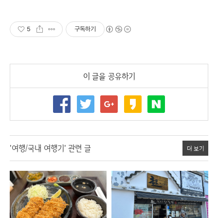
5
구독하기
이 글을 공유하기
'여행/국내 여행기' 관련 글
더 보기