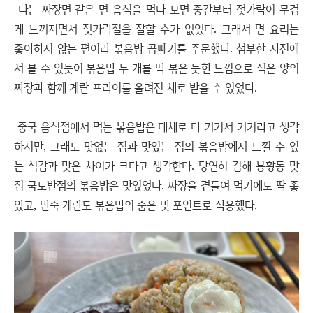
나는 짜장면 같은 면 음식을 먹다 보면 중간부터 젓가락이 무겁
게 느껴지면서 젓가락질을 잘할 수가 없었다. 그래서 면 요리는
좋아하지 않는 편이라 볶음밥 곱빼기를 주문했다. 첨부한 사진에
서 볼 수 있듯이 볶음밥 두 개를 딱 볶은 듯한 느낌으로 적은 양의
짜장과 함께 계란 프라이를 올려진 채로 받을 수 있었다.
중국 음식점에서 먹는 볶음밥은 대체로 다 거기서 거기라고 생각
하지만, 그래도 맛없는 집과 맛있는 집의 볶음밥에서 느낄 수 있
는 식감과 맛은 차이가 크다고 생각한다. 당연히 김해 봉황동 맛
집 국도반점의 볶음밥은 맛있었다. 짜장을 곁들여 먹기에도 딱 좋
았고, 반숙 계란도 볶음밥의 숨은 맛 포인트로 작용했다.