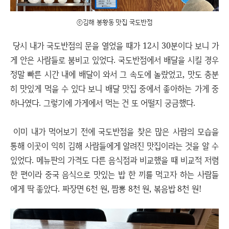
ⓒ김해 봉황동 맛집 국도반점
당시 내가 국도반점의 문을 열었을 때가 12시 30분이다 보니 가
게 안은 사람들로 붐비고 있었다. 국도반점에서 배달을 시킬 경우
정말 빠른 시간 내에 배달이 와서 그 속도에 놀랐었고, 맛도 충분
히 맛있게 먹을 수 있다 보니 배달 맛집 중에서 좋아하는 가게 중
하나였다. 그렇기에 가게에서 먹는 건 또 어떨지 궁금했다.
이미 내가 먹어보기 전에 국도반점을 찾은 많은 사람의 모습을
통해 이곳이 익히 김해 사람들에게 알려진 맛집이라는 것을 알 수
있었다. 메뉴판의 가격도 다른 음식점과 비교했을 때 비교적 저렴
한 편이라 중국 음식으로 맛있는 밥 한 끼를 먹고자 하는 사람들
에게 딱 좋았다. 짜장면 6천 원, 짬뽕 8천 원, 볶음밥 8천 원!