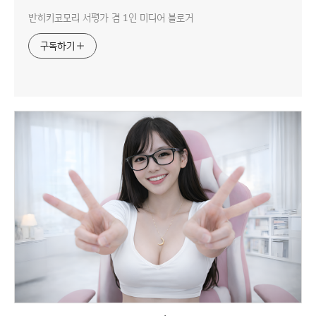
반히키코모리 서평가 겸 1인 미디어 블로거
구독하기