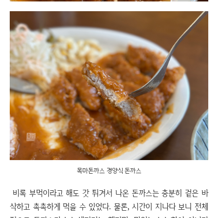
목마돈까스 경양식 돈까스
비록 부먹이라고 해도 갓 튀겨서 나온 돈까스는 충분히 겉은 바
삭하고 촉촉하게 먹을 수 있었다. 물론, 시간이 지나다 보니 전체