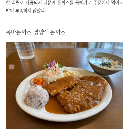
한 리필로 제공되기 때문에 돈까스를 곱빼기로 주문해서 먹어도
밥이 부족하지 않았다.
목마돈까스 경양식 돈까스