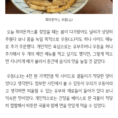
목마돈까스 우동(소)
오늘 목마돈까스를 찾았을 때는 봄이 다가왔어도 날씨가 상당히
추웠다 보니 몸을 녹일 목적으로 우동(소)자도 하나 사이드 메뉴
로 추가 주문했다. 개인적인 욕심으로는 유부주머니 우동을 하나
추가해서 두 개의 메인 메뉴를 먹고 싶기도 했지만, 그렇게 먹으
면 지나치게 배가 불러서 중간에 음식의 맛을 놓칠 것 같았다.
우동(소)는 4천 원 가격만큼 딱 사이드로 곁들이기 적당한 양이
었다고 생각한다. 첨부한 사진에서 볼 수 있듯이 우리가 우동이라
고 생각하면 떠올릴 수 있는 유부와 재료들이 들어가 있다 보니
익숙한 맛이었다. 개인적으로는 간장을 베이스로 한 국물이 적당
히 짭짤해서 따뜻한 국물과 함께 면을 맛있게 먹을 수 있었다.