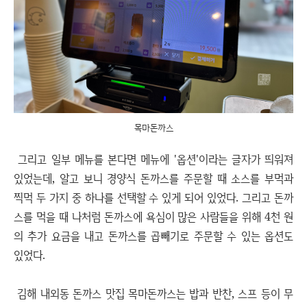
목마돈까스
그리고 일부 메뉴를 본다면 메뉴에 '옵션'이라는 글자가 띄워져
있었는데, 알고 보니 경양식 돈까스를 주문할 때 소스를 부먹과
찍먹 두 가지 중 하나를 선택할 수 있게 되어 있었다. 그리고 돈까
스를 먹을 때 나처럼 돈까스에 욕심이 많은 사람들을 위해 4천 원
의 추가 요금을 내고 돈까스를 곱빼기로 주문할 수 있는 옵션도
있었다.
김해 내외동 돈까스 맛집 목마돈까스는 밥과 반찬, 스프 등이 무