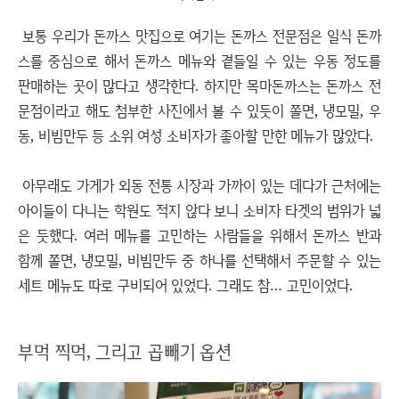
보통 우리가 돈까스 맛집으로 여기는 돈까스 전문점은 일식 돈까
스를 중심으로 해서 돈까스 메뉴와 곁들일 수 있는 우동 정도를
판매하는 곳이 많다고 생각한다. 하지만 목마돈까스는 돈까스 전
문점이라고 해도 첨부한 사진에서 볼 수 있듯이 쫄면, 냉모밀, 우
동, 비빔만두 등 소위 여성 소비자가 좋아할 만한 메뉴가 많았다.
아무래도 가게가 외동 전통 시장과 가까이 있는 데다가 근처에는
아이들이 다니는 학원도 적지 않다 보니 소비자 타겟의 범위가 넓
은 듯했다. 여러 메뉴를 고민하는 사람들을 위해서 돈까스 반과
함께 쫄면, 냉모밀, 비빔만두 중 하나를 선택해서 주문할 수 있는
세트 메뉴도 따로 구비되어 있었다. 그래도 참… 고민이었다.
부먹 찍먹, 그리고 곱빼기 옵션