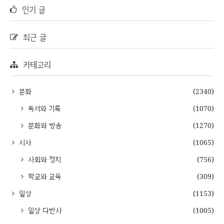
인기 글
최근 글
카테고리
문화
(2340)
독서와 기록
(1070)
문화와 방송
(1270)
시사
(1065)
사회와 정치
(756)
학교와 교육
(309)
일상
(1153)
일상 다반사
(1005)