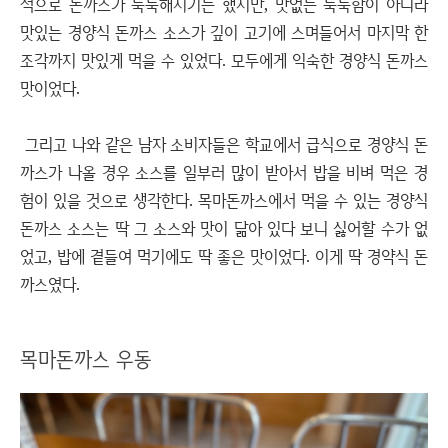
적으로 돈까스가 눅눅해지기는 했지만, 맛없는 눅눅함이 아니라
맛있는 경양식 돈까스 소스가 깊이 고기에 스며들어서 마지막 한
조각까지 맛있게 먹을 수 있었다. 모두에게 익숙한 경양식 돈까스
맛이었다.
그리고 나와 같은 남자 소비자들은 학교에서 급식으로 경양식 돈
까스가 나올 경우 소스를 일부러 많이 받아서 밥을 비벼 먹은 경
험이 있을 것으로 생각한다. 목마돈까스에서 먹을 수 있는 경양식
돈까스 소스는 딱 그 소스와 맛이 닮아 있다 보니 싫어할 수가 없
었고, 밥에 곁들여 먹기에도 딱 좋은 맛이었다. 이게 딱 경약식 돈
까스였다.
목마돈까스 우동