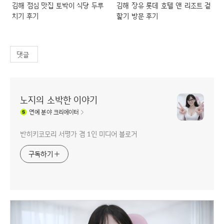
김해 점심 맛집 토박이 식당 두루
김해 장유 롯데 호텔 앤 리조트 겉
치기 후기
핥기 방문 후기
댓글
노지의 소박한 이야기
연예
분야 크리에이터
반히키코모리 서평가 겸 1인 미디어 블로거
구독하기