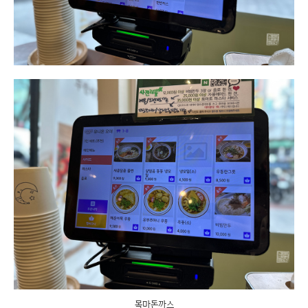
목마돈까스