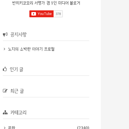
반히키코모리 서평가 겸 1인 미디어 블로거
공지사항
노지의 소박한 이야기 프로필
인기 글
최근 글
카테고리
문화
(2340)