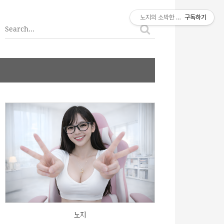
티스토리툴바
노지의 소박한 이야기
구독하기
노지