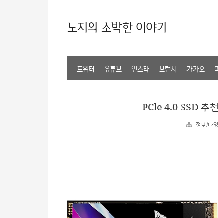
노지의 소박한 이야기
트위터
유튜브
인스타
브런치
카카오
PCle 4.0 SSD 
정보/다