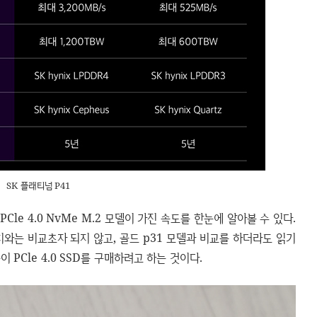
SK 플래티넘 P41
Cle 4.0 NvMe M.2 모델이 가진 속도를 한눈에 알아볼 수 있다.
치와는 비교초자 되지 않고, 골드 p31 모델과 비교를 하더라도 읽기
 PCle 4.0 SSD를 구매하려고 하는 것이다.