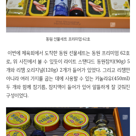
동원 선물세트 프리미엄 62호
이번에 체육회에서 도착한 동원 선물세트는 동원 프리미엄 62호
로, 위 사진에서 볼 수 있듯이 라이트 스탠다드 동원참치(90g) 5
개와 리챔 오리지널(120g) 2개가 들어가 있었다. 그리고 리챔만
아니라 여러 가지를 굽는 데에 사용할 수 있는 카놀라유(450ml)
두 개와 함께 참기름, 참치액이 들어가 있어 알뜰하게 잘 갖춰진
구성이었다.