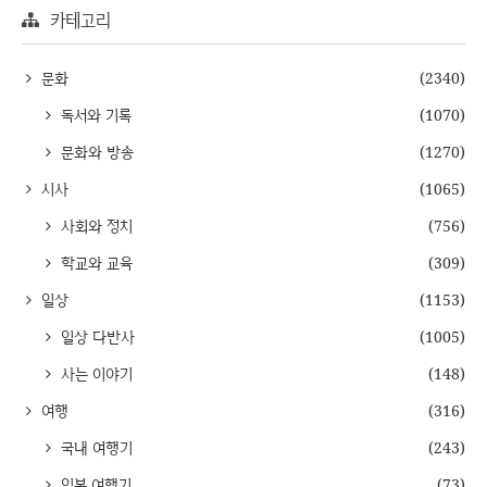
카테고리
문화
(2340)
독서와 기록
(1070)
문화와 방송
(1270)
시사
(1065)
사회와 정치
(756)
학교와 교육
(309)
일상
(1153)
일상 다반사
(1005)
사는 이야기
(148)
여행
(316)
국내 여행기
(243)
일본 여행기
(73)