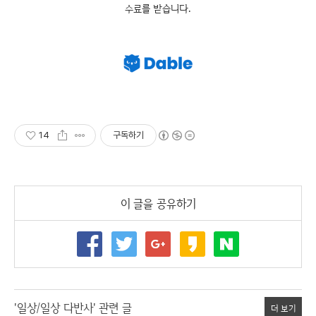
수료를 받습니다.
14
구독하기
이 글을 공유하기
'일상/일상 다반사' 관련 글
더 보기