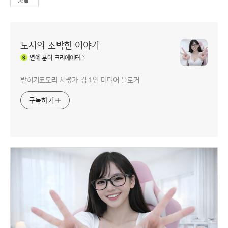
노지의 소박한 이야기
연예
분야 크리에이터
반히키코모리 서평가 겸 1인 미디어 블로거
구독하기