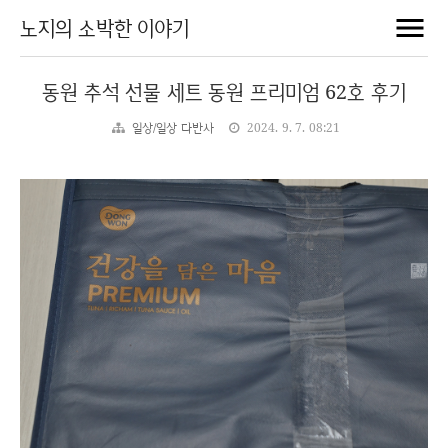
노지의 소박한 이야기
동원 추석 선물 세트 동원 프리미엄 62호 후기
일상/일상 다반사
2024. 9. 7. 08:21