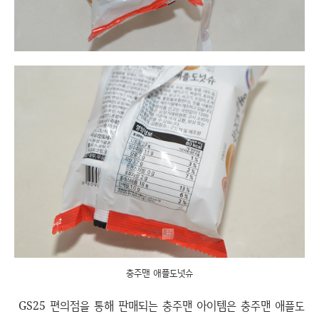
충주맨 애플도넛슈
GS25 편의점을 통해 판매되는 충주맨 아이템은 충주맨 애플도