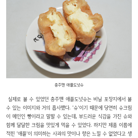
충주맨 애플도넛슈
실제로 볼 수 있었던 충주맨 애플도넛슈는 비닐 포장지에서 볼
수 있는 이미지와 거의 흡사했다. '슈'이기 때문에 당연히 슈크림
이 메인인 빵이라고 말할 수 있는데, 부드러운 식감을 가진 슈와
함께 달달한 크림을 맛있게 먹을 수 있었다. 하지만 제품 이름에
적힌 '애플'이 의미하는 사과의 맛이나 향은 느낄 수 없었다고 생