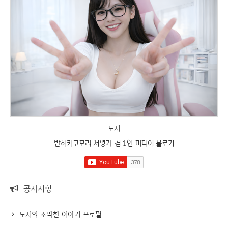
노지
반히키코모리 서평가 겸 1인 미디어 블로거
공지사항
노지의 소박한 이야기 프로필