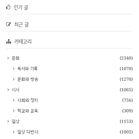
인기 글
최근 글
카테고리
문화
(2340)
독서와 기록
(1070)
문화와 방송
(1270)
시사
(1065)
사회와 정치
(756)
학교와 교육
(309)
일상
(1153)
일상 다반사
(1005)