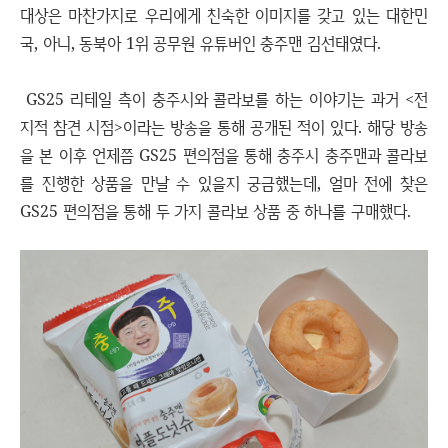
대상은 마찬가지로 우리에게 친숙한 이미지를 갖고 있는 대한민
국, 아니, 동북아 1위 공무원 유튜버인 충주맨 김선태였다.
GS25 리테일 측이 충주시와 콜라보를 하는 이야기는 과거 <전
지적 참견 시점>이라는 방송을 통해 공개된 적이 있다. 해당 방송
을 본 이후 언제쯤 GS25 편의점을 통해 충주시 충주맨과 콜라보
를 진행한 상품을 만날 수 있을지 궁금했는데, 얼마 전에 찾은
GS25 편의점을 통해 두 가지 콜라보 상품 중 하나를 구매했다.