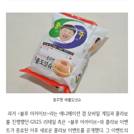
충주맨 애플도넛슈
과거 <블루 아카이브>라는 애니메이션 겸 모바일 게임과 콜라보
를 진행했던 GS25 리테일 측은 <블루 아카이브>와 콜라보 이벤
트가 종료된 이후 새로운 콜라보 이벤트를 공개했다. 그 이벤트의