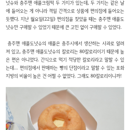
넛슈와 충주맨 애플크림떡 두 가지가 있는데, 두 가지는 같은 날
에 들어오는 게 아니라 격일 간격으로 상품에 편의점에 들어오는
듯했다. 지난 월요일(22일) 편의점을 찾았을 때는 충주맨 애플도
넛슈만 구매할 수 있었기 때문에 큰 고민 없이 구매할 수 있었다.
충주맨 애플도넛슈의 애플은 충주시에서 생산하는 사과로 알려
져 있고, 충주맨 애플도넛슈의 칼로리는 80칼로리이기 때문에 높
은 편은 아니었다. 간식으로 먹기 적당한 칼로리라고 말할 수 있
는데… 편의점에서 판매하는 빵의 단점이라고 말할 수 있는 포화
지방의 비율이 높은 건 어쩔 수 없었다. 그래도 80칼로리이니까!