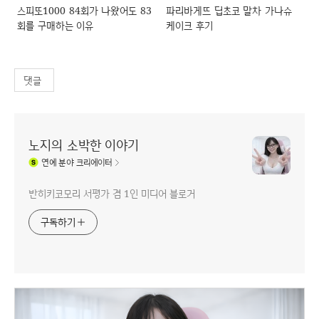
스피또1000 84회가 나왔어도 83
파리바게뜨 딥초코 말차 가나슈
회를 구매하는 이유
케이크 후기
댓글
노지의 소박한 이야기
연예
분야 크리에이터
반히키코모리 서평가 겸 1인 미디어 블로거
구독하기