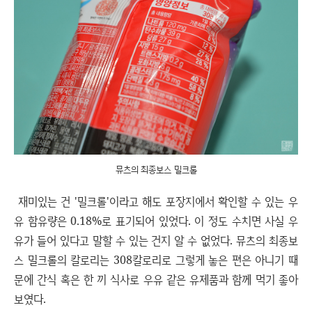
뮤츠의 최종보스 밀크롤
재미있는 건 '밀크롤'이라고 해도 포장지에서 확인할 수 있는 우
유 함유량은 0.18%로 표기되어 있었다. 이 정도 수치면 사실 우
유가 들어 있다고 말할 수 있는 건지 알 수 없었다. 뮤츠의 최종보
스 밀크롤의 칼로리는 308칼로리로 그렇게 놓은 편은 아니기 때
문에 간식 혹은 한 끼 식사로 우유 같은 유제품과 함께 먹기 좋아
보였다.