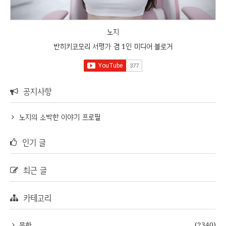
노지
반히키코모리 서평가 겸 1인 미디어 블로거
공지사항
노지의 소박한 이야기 프로필
인기 글
최근 글
카테고리
문화
(2340)