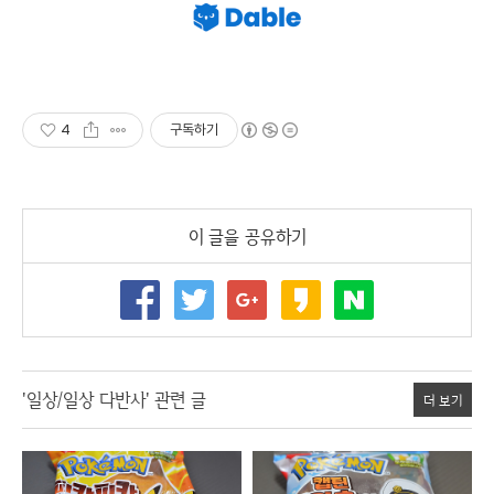
4
구독하기
이 글을 공유하기
'일상/일상 다반사' 관련 글
더 보기