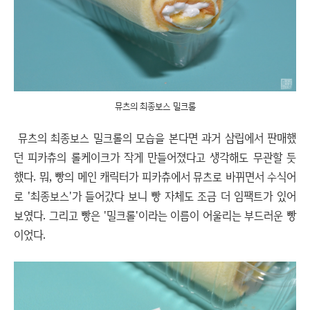
뮤츠의 최종보스 밀크롤
뮤츠의 최종보스 밀크롤의 모습을 본다면 과거 삼립에서 판매했
던 피카츄의 롤케이크가 작게 만들어졌다고 생각해도 무관할 듯
했다. 뭐, 빵의 메인 캐릭터가 피카츄에서 뮤츠로 바뀌면서 수식어
로 '최종보스'가 들어갔다 보니 빵 자체도 조금 더 임팩트가 있어
보였다. 그리고 빵은 '밀크롤'이라는 이름이 어울리는 부드러운 빵
이었다.