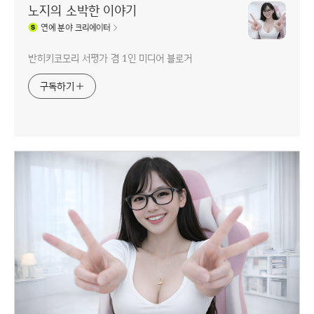
노지의 소박한 이야기
연예
분야 크리에이터
반히키코모리 서평가 겸 1인 미디어 블로거
구독하기