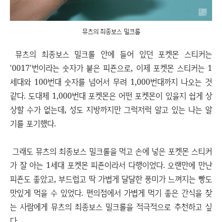
뮤츠의 최종보스 밀크롤
뮤츠의 최종보스 밀크롤 안에 들어 있던 포켓몬 스티커는
'0017'번이라는 숫자가 붙은 피죤으로, 이제 포켓몬 스티커는 1
세대와 100번대 숫자를 넘어서 무려 1,000번대까지 나오는 것
같다. 도대체 1,000번대 포켓몬은 어떤 포켓몬이 있을지 쉽게 상
상할 수가 없는데, 성도 지방까지만 그럭저럭 알고 있는 나는 알
기를 포기했다.
그래도 뮤츠의 최종보스 밀크롤을 먹고 손에 넣은 포켓몬 스티커
가 잘 아는 1세대 포켓몬 피죤이라서 다행이었다. 오랜만에 만난
피죤도 좋았고, 부드럽고 딱 가볍게 달달한 풍미가 느껴지는 빵도
맛있게 먹을 수 있었다. 편의점에서 가볍게 먹기 좋은 간식을 찾
는 사람에게 뮤츠의 최종보스 밀크롤을 적극적으로 추천하고 싶
다.