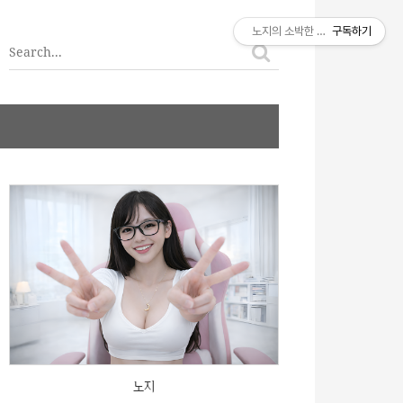
티스토리툴바
노지의 소박한 이야기
구독하기
노지