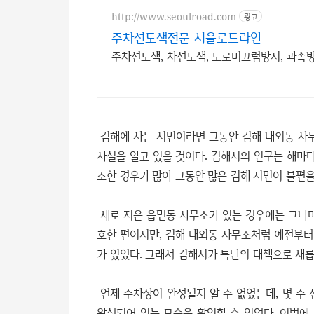
http://www.seoulroad.com
광고
주차선도색전문 서울로드라인
주차선도색, 차선도색, 도로미끄럼방지, 과속방
김해에 사는 시민이라면 그동안 김해 내외동 사
사실을 알고 있을 것이다. 김해시의 인구는 해마다
소한 경우가 많아 그동안 많은 김해 시민이 불편을
새로 지은 읍면동 사무소가 있는 경우에는 그나마
호한 편이지만, 김해 내외동 사무소처럼 예전부터
가 있었다. 그래서 김해시가 특단의 대책으로 새
언제 주차장이 완성될지 알 수 없었는데, 몇 주
완성되어 있는 모습을 확인할 수 있었다. 이번에