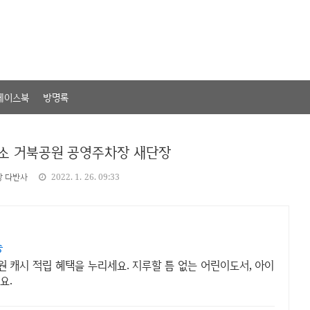
페이스북
방명록
무소 거북공원 공영주차장 새단장
상 다반사
2022. 1. 26. 09:33
송
원 캐시 적립 혜택을 누리세요. 지루할 틈 없는 어린이도서, 아이
요.