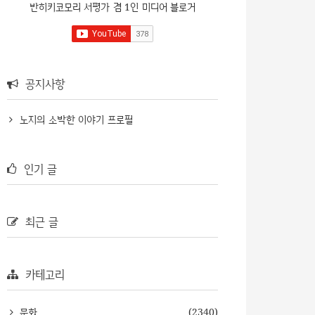
반히키코모리 서평가 겸 1인 미디어 블로거
공지사항
노지의 소박한 이야기 프로필
인기 글
최근 글
카테고리
문화
(2340)