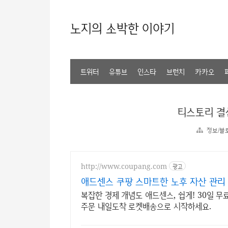
노지의 소박한 이야기
트위터
유튜브
인스타
브런치
카카오
티스토리 결
정보/블
http://www.coupang.com
광고
애드센스 쿠팡 스마트한 노후 자산 관리
복잡한 경제 개념도 애드센스, 쉽게! 30일 
주문 내일도착 로켓배송으로 시작하세요.