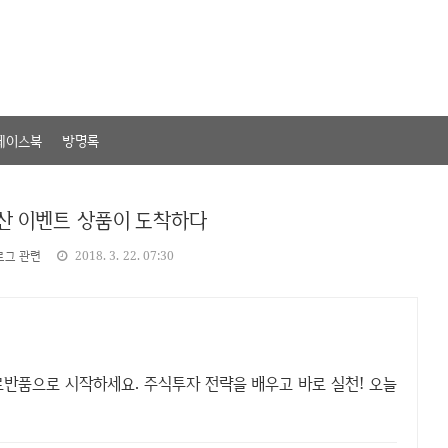
페이스북
방명록
산 이벤트 상품이 도착하다
로그 관련
2018. 3. 22. 07:30
무료반품으로 시작하세요. 주식투자 전략을 배우고 바로 실천! 오늘