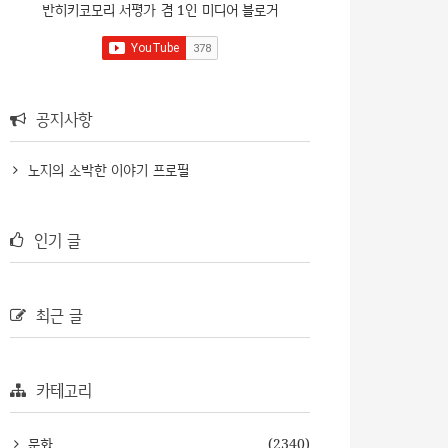
반히키코모리 서평가 겸 1인 미디어 블로거
공지사항
노지의 소박한 이야기 프로필
인기 글
최근 글
카테고리
문화
(2340)