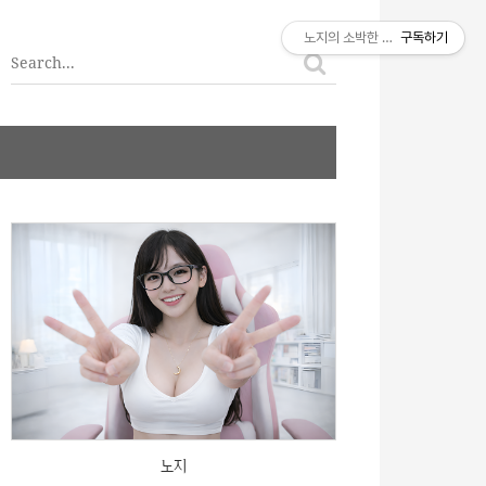
티스토리툴바
노지의 소박한 이야기
구독하기
노지