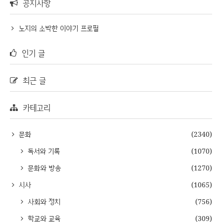
공지사항
노지의 소박한 이야기 프로필
인기 글
최근 글
카테고리
문화
(2340)
독서와 기록
(1070)
문화와 방송
(1270)
시사
(1065)
사회와 정치
(756)
학교와 교육
(309)