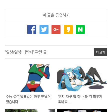
이 글을 공유하기
'일상/일상 다반사' 관련 글
더 보기
수능 성적 발표일이 하루 앞당겨
왠지 자꾸 일 하나 둘 씩 미루게
졌습니다
되네요...