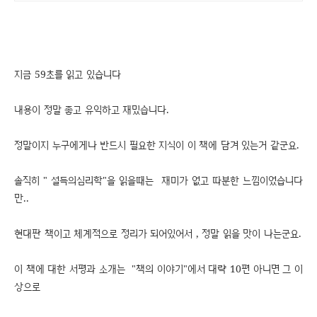
지금 59초를 읽고 있습니다
내용이 정말 좋고 유익하고 재밌습니다.
정말이지 누구에게나 반드시 필요한 지식이 이 책에 담겨 있는거 같군요.
솔직히 " 설득의심리학"을 읽을때는 재미가 없고 따분한 느낌이었습니다
만..
현대판 책이고 체계적으로 정리가 되어있어서 , 정말 읽을 맛이 나는군요.
이 책에 대한 서평과 소개는 "책의 이야기"에서 대략 10편 아니면 그 이
상으로