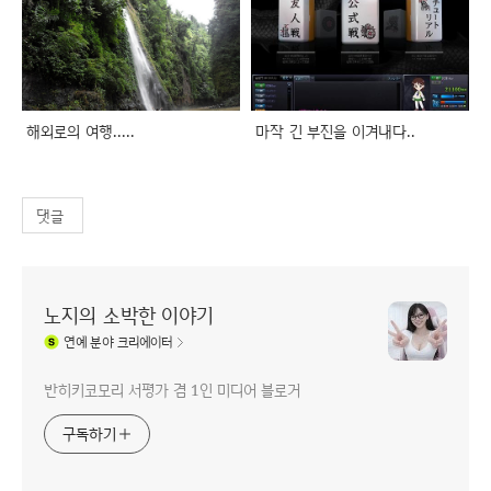
해외로의 여행.....
마작 긴 부진을 이겨내다..
댓글
노지의 소박한 이야기
연예
분야 크리에이터
반히키코모리 서평가 겸 1인 미디어 블로거
구독하기