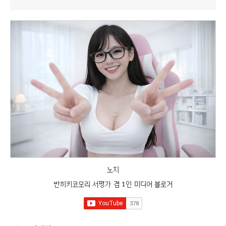
노지
반히키코모리 서평가 겸 1인 미디어 블로거