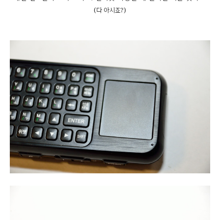
(다 아시죠?)