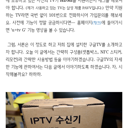
야 합니다.
만약 지원
(제가 사용하고 있는 TV는 삼성 제품 PAVV입니다.)
하는 TV라면 국번 없이 101번으로 전화하시어 가입문의를 해보세
요. 사전에 기능이 정말 궁금하시다면― 홈페이지
에 들어가시
(링크)
면 'u+tv G' 기능 영상을 볼 수 있습니다.
그럼, 서론은 이 정도로 하고 저희 집에 설치한 구글TV를 소개하고
자 합니다. 오늘 이 글에서는 간략히 구성품(셋톱박스, NFC 스티커,
리모컨)과 간략한 사용방법 등을 이야기하겠습니다. 구글TV의 자세
한 기능에 관하여서는 다음 글에서 이야기하도록 하겠습니다. 자, 시
작해볼까요? 하하하.