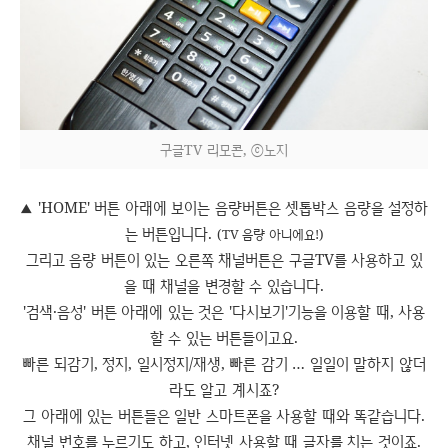
구글TV 리모콘, ⓒ노지
'HOME' 버튼 아래에 보이는 음량버튼은 셋톱박스 음량을 설정하
▲
는 버튼입니다.
(TV 음량 아니에요!)
그리고 음량 버튼이 있는 오른쪽 채널버튼은 구글TV를 사용하고 있
을 때 채널을 변경할 수 있습니다.
'검색·음성' 버튼 아래에 있는 것은 '다시보기'기능을 이용할 때, 사용
할 수 있는 버튼들이고요.
빠른 되감기, 정지, 일시정지/재생, 빠른 감기 … 일일이 말하지 않더
라도 알고 계시죠?
그 아래에 있는 버튼들은 일반 스마트폰을 사용할 때와 똑같습니다.
채널 번호를 누르기도 하고, 인터넷 사용할 때 글자를 치는 것이죠.