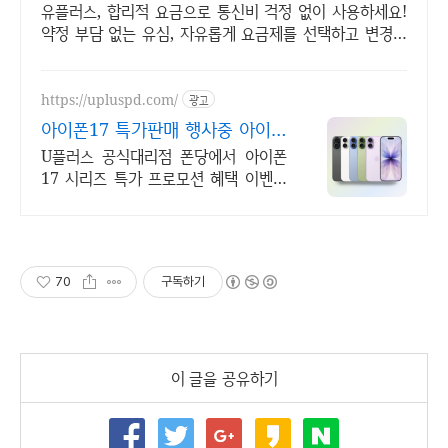
유플러스, 합리적 요금으로 통신비 걱정 없이 사용하세요!
약정 부담 없는 유심, 자유롭게 요금제를 선택하고 변경하
세요.
https://upluspd.com/
광고
아이폰17 특가판매 행사중 아이폰
17 특가 한정판매
U플러스 공식대리점 폰당에서 아이폰
17 시리즈 특가 프로모션 혜택 이벤트
진행중
70
구독하기
이 글을 공유하기