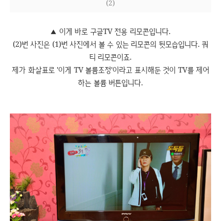
(2)
이게 바로 구글TV 전용 리모콘입니다.
▲
(2)번 사진은 (1)번 사진에서 볼 수 있는 리모콘의 뒷모습입니다. 쿼
티 리모콘이죠.
제가 화살표로 '이게 TV 볼륨조정'이라고 표시해둔 것이 TV를 제어
하는 볼륨 버튼입니다.