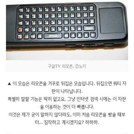
구글TV 리모콘, ⓒ노지
이 모습은 리모콘을 거꾸로 뒤집은 모습입니다. 뒤집으면 쿼티 자
▲
판이 나타납니다.
특별히 말할 기능은 딱히 없고요, 그냥 인터넷 검색 시에는 이 자판
을 이용하는 것이 더 빠릅니다.
이것은 제가 굳이 말하지 않더라도, 이미 처음 리모콘을 봤을 때부
터… 짐작하고 계시겠지요? 하하하.