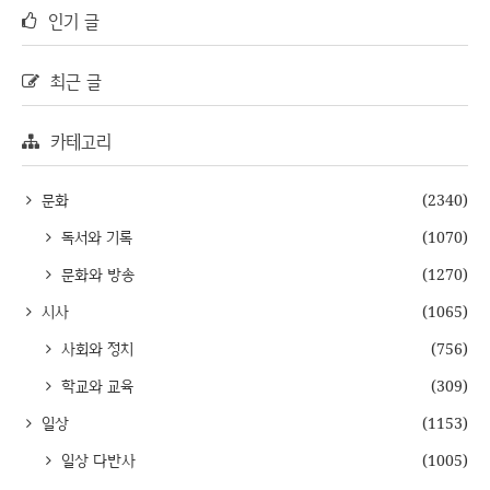
인기 글
최근 글
카테고리
문화
(2340)
독서와 기록
(1070)
문화와 방송
(1270)
시사
(1065)
사회와 정치
(756)
학교와 교육
(309)
일상
(1153)
일상 다반사
(1005)