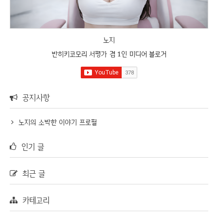
노지
반히키코모리 서평가 겸 1인 미디어 블로거
공지사항
노지의 소박한 이야기 프로필
인기 글
최근 글
카테고리