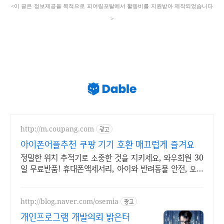
<
이 글은 정보제공을 목적으로 피어링포탈에서 활동비를 지원받아 제작되었습니다
>
http://m.coupang.com
광고
아이폰어플추천 쿠팡 기기 호환 매끄럽게 즐겨요
정밀한 위치 추적기로 소중한 것을 지키세요, 와우회원 30
일 무료반품! 휴대폰액세서리, 아이와 반려동물 안전, 오늘
주문 내일도착 로켓배송.
http://blog.naver.com/osemia
광고
개인프로그램 개발의뢰 밝은터