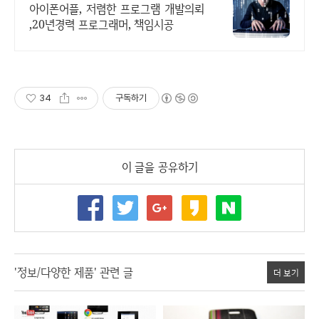
아이폰어플, 저렴한 프로그램 개발의뢰
,20년경력 프로그래머, 책임시공
34
구독하기
이 글을 공유하기
'정보/다양한 제품' 관련 글
더 보기