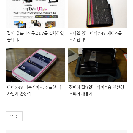
집에 유플러스 구글TV를 설치하였
스타일 있는 아이폰4S 케이스를
습니다.
소개합니다
아이폰4S 가죽케이스, 심플한 디
전력이 필요없는 아이폰용 친환경
자인이 인상적
스피커 개봉기
댓글