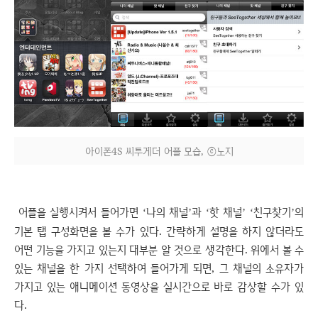
아이폰4S 씨투게더 어플 모습, ⓒ노지
어플을 실행시켜서 들어가면
나의 채널
과
핫 채널
친구찾기
의
‘
’
‘
’
‘
’
기본 탭 구성화면을 볼 수가 있다
.
간략하게 설명을 하지 않더라도
어떤 기능을 가지고 있는지 대부분 알 것으로 생각한다
.
위에서 볼 수
있는 채널을 한 가지 선택하여 들어가게 되면
,
그 채널의 소유자가
가지고 있는 애니메이션 동영상을 실시간으로 바로 감상할 수가 있
다
.