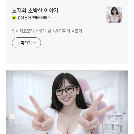
노지의 소박한 이야기
연예
분야 크리에이터
반히키코모리 서평가 겸 1인 미디어 블로거
구독하기