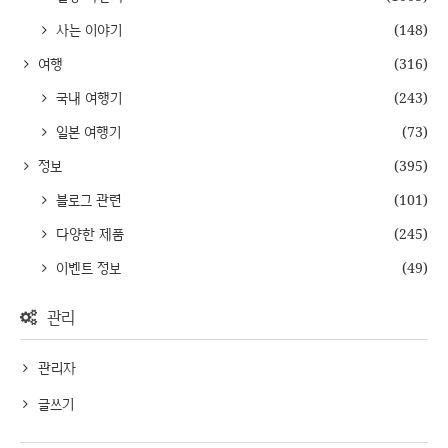
사는 이야기
(148)
여행
(316)
국내 여행기
(243)
일본 여행기
(73)
정보
(395)
블로그 관련
(101)
다양한 제품
(245)
이벤트 정보
(49)
관리
관리자
글쓰기