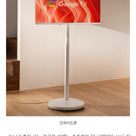
ⓒ와이드뷰