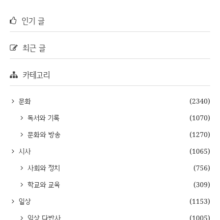
인기 글
최근 글
카테고리
문화
(2340)
독서와 기록
(1070)
문화와 방송
(1270)
시사
(1065)
사회와 정치
(756)
학교와 교육
(309)
일상
(1153)
일상 다반사
(1005)