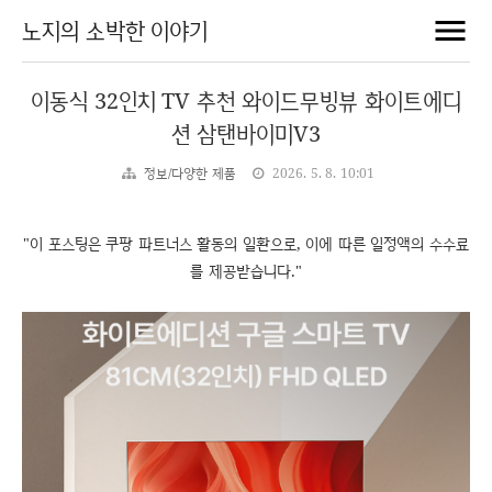
노지의 소박한 이야기
이동식 32인치 TV 추천 와이드무빙뷰 화이트에디
션 삼탠바이미V3
정보/다양한 제품
2026. 5. 8. 10:01
"이 포스팅은 쿠팡 파트너스 활동의 일환으로, 이에 따른 일정액의 수수료
를 제공받습니다."