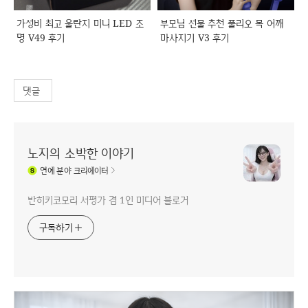
가성비 최고 울란지 미니 LED 조
부모님 선물 추천 풀리오 목 어깨
명 V49 후기
마사지기 V3 후기
댓글
노지의 소박한 이야기
연예
분야 크리에이터
반히키코모리 서평가 겸 1인 미디어 블로거
구독하기