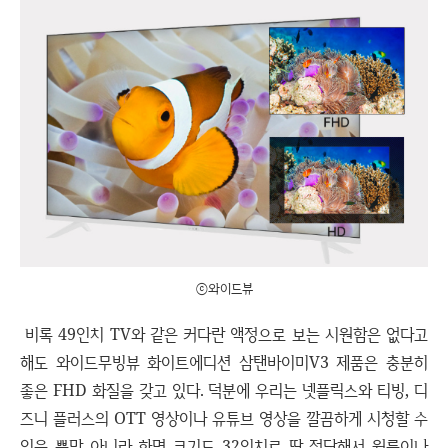
ⓒ와이드뷰
비록 49인치 TV와 같은 커다란 액정으로 보는 시원함은 없다고
해도 와이드무빙뷰 화이트에디션 삼탠바이미V3 제품은 충분히
좋은 FHD 화질을 갖고 있다. 덕분에 우리는 넷플릭스와 티빙, 디
즈니 플러스의 OTT 영상이나 유튜브 영상을 깔끔하게 시청할 수
있을 뿐만 아니라 화면 크기도 32인치로 딱 적당해서 원룸이나