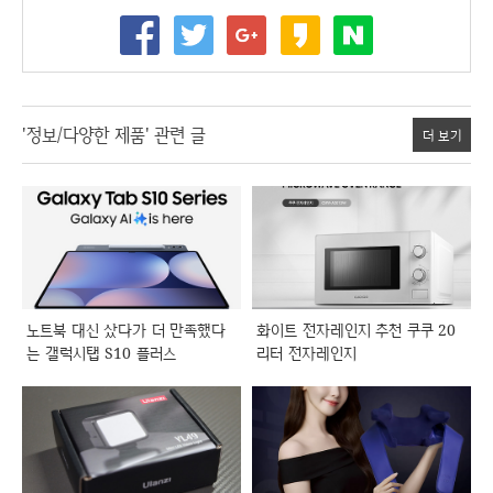
'정보/다양한 제품' 관련 글
더 보기
노트북 대신 샀다가 더 만족했다
화이트 전자레인지 추천 쿠쿠 20
는 갤럭시탭 S10 플러스
리터 전자레인지