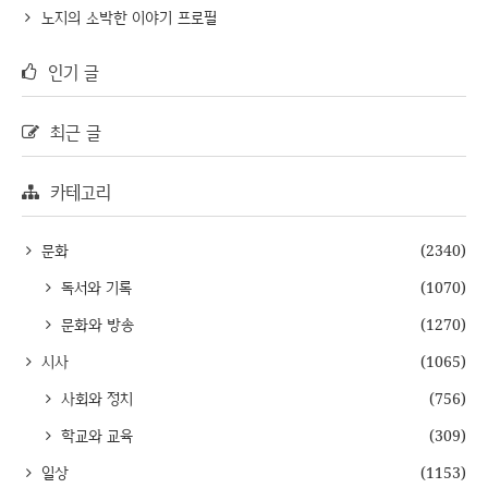
노지의 소박한 이야기 프로필
인기 글
최근 글
카테고리
문화
(2340)
독서와 기록
(1070)
문화와 방송
(1270)
시사
(1065)
사회와 정치
(756)
학교와 교육
(309)
일상
(1153)