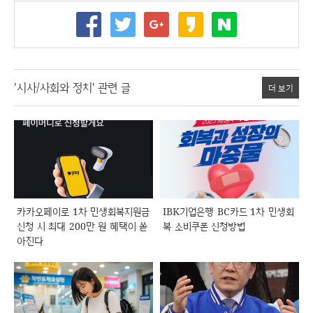
'시사/사회와 정치' 관련 글
더 보기
카카오페이로 1차 민생회복지원금
IBK기업은행 BC카드 1차 민생회
신청 시 최대 200만 원 혜택이 쏟
복 소비쿠폰 신청방법
아진다