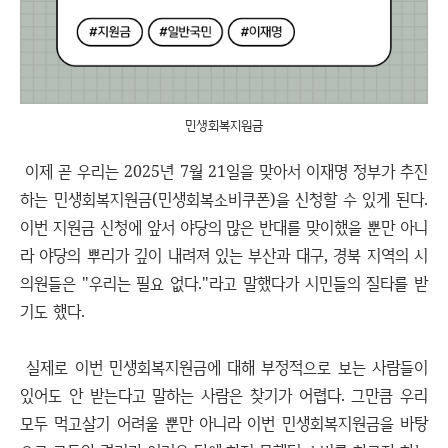
민생회복지원금
이제 곧 우리는 2025년 7월 21일을 맞아서 이재명 정부가 추진
하는 민생회복지원금(민생회복소비쿠폰)을 신청할 수 있게 된다.
이번 지원금 신청에 앞서 야당의 많은 반대를 맞이했을 뿐만 아니
라 야당의 뿌리가 깊이 내려져 있는 부산과 대구, 경북 지역의 시
의원들은 "우리는 필요 없다."라고 말했다가 시민들의 질타를 받
기도 했다.
실제로 이번 민생회복지원금에 대해 부정적으로 보는 사람들이
있어도 안 받는다고 말하는 사람은 찾기가 어렵다. 그만큼 우리
모두 먹고살기 어려울 뿐만 아니라 이번 민생회복지원금을 바탕