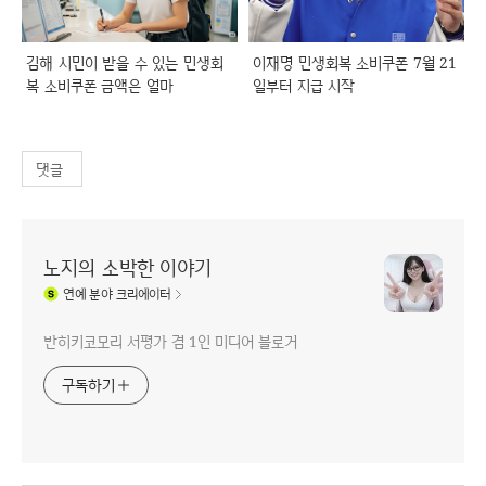
김해 시민이 받을 수 있는 민생회
이재명 민생회복 소비쿠폰 7월 21
복 소비쿠폰 금액은 얼마
일부터 지급 시작
댓글
노지의 소박한 이야기
연예
분야 크리에이터
반히키코모리 서평가 겸 1인 미디어 블로거
구독하기