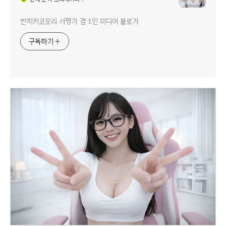
반히키코모리 서평가 겸 1인 미디어 블로거
구독하기