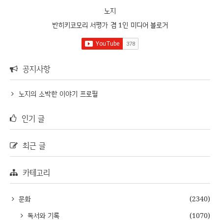
노지
반히키코모리 서평가 겸 1인 미디어 블로거
공지사항
노지의 소박한 이야기 프로필
인기 글
최근 글
카테고리
문화
(2340)
독서와 기록
(1070)