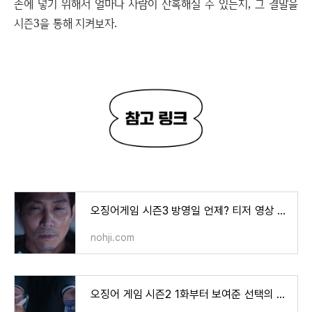
손에 넣기 위해서 얼마나 사람이 잔혹해질 수 있는지, 그 결말을
시즌3을 통해 지켜보자.
오징어게임 시즌3 방영일 언제? 티저 영상 살펴보니
nohji.com
오징어 게임 시즌2 1화부터 보여준 선택의 기회에 담긴 의미