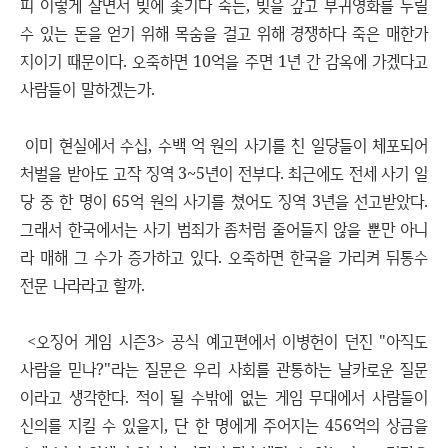
피 이렇게 살면서 빚에 좇기다 죽든, 빚을 갚고 부귀영화를 누릴
수 있는 돈을 얻기 위해 목숨을 걸고 위해 경쟁하다 죽은 매한가
지이기 때문이다. 오죽하면 10억을 주면 1년 간 감옥에 가겠다고
사람들이 말하겠는가.
이미 현실에서 수십, 수백 억 원의 사기를 친 일당들이 체포되어
처벌을 받아도 고작 징역 3~5년이 전부다. 최근에도 전세 사기 일
당 중 한 명이 65억 원의 사기를 쳤어도 징역 3년을 선고받았다.
그래서 한국에서는 사기 범죄가 좀처럼 줄어들지 않을 뿐만 아니
라 매해 그 수가 증가하고 있다. 오죽하면 한국을 가리켜 뒤통수
전문 나라라고 할까.
<오징어 게임 시즌3> 공식 예고편에서 이병헌이 던진 "아직도
사람을 믿나?"라는 질문은 우리 사회를 관통하는 날카로운 질문
이라고 생각한다. 적이 될 수밖에 없는 게임 무대에서 사람들이
신의를 지킬 수 있을지, 단 한 명에게 주어지는 456억의 상금을