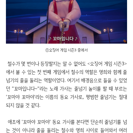
ⓒ오징어 게임 시즌3 중에서
철수가 몇 번이나 등장할지는 알 수 없어도 <오징어 게임 시즌3>
에서 볼 수 있는 첫 번째 게임에서 철수의 역할은 영희와 함께 줄
넘기의 줄을 돌리는 역할이었다. 여기서 배경음으로 들을 수 있었
던 "꼬마입니다~"라는 노래 가사는 줄넘기 놀이를 할 때 부르는
'꼬마야 꼬마야'라는 이름의 동요 가사로, 평범한 줄넘기는 절대
되지 않을 것 같다.
애초에 '꼬마야 꼬마야' 동요 가사를 본다면 단순히 줄넘기를 넘
는 것이 아니라 줄을 돌리는 철수와 영희 사이로 들어와서 여러