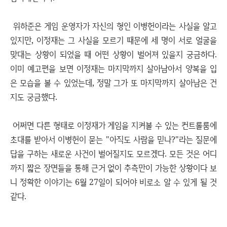
위하준은 게임 운영자가 자신의 형인 이병헌이라는 사실을 알고
있지만, 이정재는 그 사실을 모르기 때문에 세 명이 서로 얼굴을
맞대는 상황이 되었을 때 어떤 상황이 벌어져 있을지 궁금하다.
이미 예고편을 보면 이정재는 마지막까지 살아남아서 양복을 입
은 모습을 볼 수 있었는데, 정말 그가 또 마지막까지 살아남은 건
지도 궁금했다.
어쩌면 다른 형태로 이정재가 게임을 지켜볼 수 있는 컨트롤룸에
초대를 받아서 이병헌이 묻는 "아직도 사람을 믿나?"라는 질문에
답을 구하는 새로운 사건이 벌어질지도 모르겠다. 모든 것은 어디
까지 짧은 장면들을 통해 근거 없이 추측만이 가능한 상황이다 보
니 정확한 이야기는 6월 27일이 되어야 비로소 알 수 있게 될 것
같다.