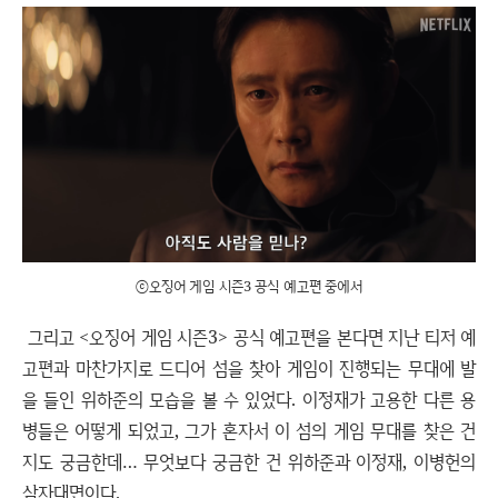
ⓒ오징어 게임 시즌3 공식 예고편 중에서
그리고 <오징어 게임 시즌3> 공식 예고편을 본다면 지난 티저 예
고편과 마찬가지로 드디어 섬을 찾아 게임이 진행되는 무대에 발
을 들인 위하준의 모습을 볼 수 있었다. 이정재가 고용한 다른 용
병들은 어떻게 되었고, 그가 혼자서 이 섬의 게임 무대를 찾은 건
지도 궁금한데… 무엇보다 궁금한 건 위하준과 이정재, 이병헌의
삼자대면이다.