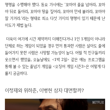
명령을 수행해야 했다. 동요 가사에는 '꼬마야 줄을 넘어라, 꼬마
야 뒤로 돌아라, 꼬마야 땅을 짚어라, 꼬마야 만세 불러라, 꼬마야
잘 가거라.'라는 형태로 최소 다섯 가지의 명령이 있기 때문에 난
이도가 제법 높다.
더욱이 여기에 시간 제약까지 더해진다거나 1인 1게임이 아니라
단체로 하는 게임이 되었을 경우 먼저 통과한 사람은 살아도 줄에
들어가지 못한 사람은 사망할 가능성이 높다. 어릴 적 친구들끼리
웃으면서 했었을, 오늘날에도 <1박 2일> 같은 예능 프로그램을
통해 볼 수 있는 줄넘기 게임을 <오징어 게임 시즌3>은 어떻게 다
룰지 궁금하다.
이정재와 위하준, 이병헌 삼자 대면할까?