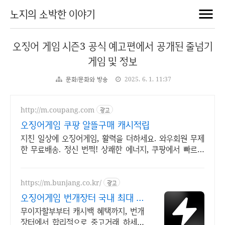
노지의 소박한 이야기
오징어 게임 시즌3 공식 예고편에서 공개된 줄넘기
게임 및 정보
문화/문화와 방송
2025. 6. 1. 11:37
http://m.coupang.com
광고
오징어게임 쿠팡 알뜰구매 캐시적립
지친 일상에 오징어게임, 활력을 더하세요. 와우회원 무제
한 무료배송. 정신 번쩍! 상쾌한 에너지, 쿠팡에서 빠르고
편리하게 만나보세요.
https://m.bunjang.co.kr/
광고
오징어게임 번개장터 국내 최대 브
랜드 중고거래
무이자할부부터 캐시백 혜택까지, 번개
장터에서 합리적으로 중고거래 하세요