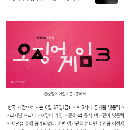
전국 각지에서 올라오는 전국구 최다
상품 매일 10만 개 이상의 신규 상품 업
로드
ⓒ오징어 게임 시즌3 중에서
한국 시간으로 오는 6월 27일(금) 오후 5시에 공개될 넷플릭스
오리지널 드라마 <오징어 게임 시즌3>의 공식 예고편이 넷플릭
스 채널을 통해 공개되었다. 이번 예고편을 본다면 주인공 이정재