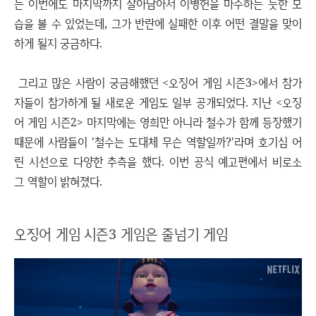
는 이번에도 마지막까지 살아남아서 이병헌을 마주하는 듯한 모
습을 볼 수 있었는데, 그가 반란에 실패한 이후 어떤 결말을 맞이
하게 될지 궁금하다.
그리고 많은 사람이 궁금해했던 <오징어 게임 시즌3>에서 참가
자들이 참가하게 될 새로운 게임도 일부 공개되었다. 지난 <오징
어 게임 시즌2> 마지막에는 영희만 아니라 철수가 함께 등장했기
때문에 사람들이 '철수는 도대체 무슨 역할일까?'라며 호기심 어
린 시선으로 다양한 추측을 했다. 이번 공식 예고편에서 비로소
그 역할이 밝혀졌다.
오징어 게임 시즌3 게임은 줄넘기 게임