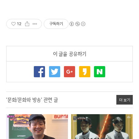
12
구독하기
이 글을 공유하기
'문화/문화와 방송' 관련 글
더 보기