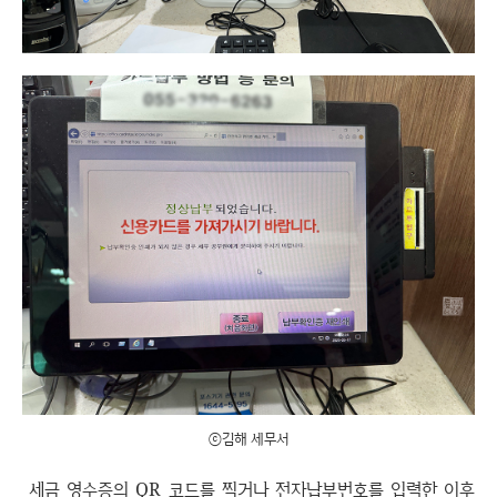
ⓒ김해 세무서
세금 영수증의 QR 코드를 찍거나 전자납부번호를 입력한 이후