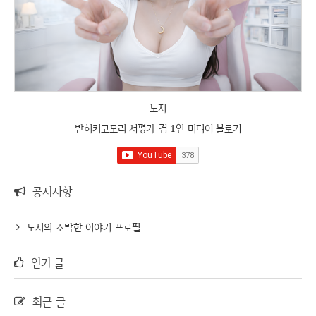
노지
반히키코모리 서평가 겸 1인 미디어 블로거
공지사항
노지의 소박한 이야기 프로필
인기 글
최근 글