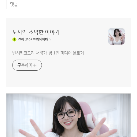
댓글
노지의 소박한 이야기
연예
분야 크리에이터
반히키코모리 서평가 겸 1인 미디어 블로거
구독하기