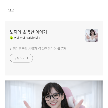
댓글
노지의 소박한 이야기
연예
분야 크리에이터
반히키코모리 서평가 겸 1인 미디어 블로거
구독하기