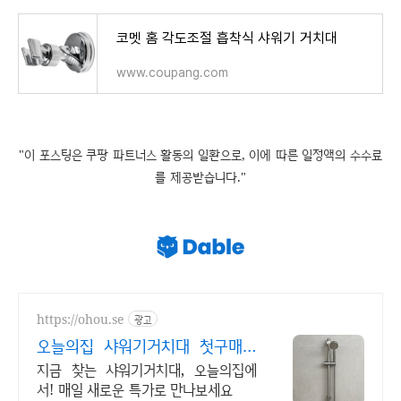
코멧 홈 각도조절 흡착식 샤워기 거치대
www.coupang.com
"이 포스팅은 쿠팡 파트너스 활동의 일환으로, 이에 따른 일정액의 수수료
를 제공받습니다."
https://ohou.se
광고
오늘의집 샤워기거치대 첫구매라
면 최대 2만원 할인
지금 찾는 샤워기거치대, 오늘의집에
서! 매일 새로운 특가로 만나보세요