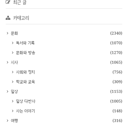
최근 글
카테고리
문화
(2340)
독서와 기록
(1070)
문화와 방송
(1270)
시사
(1065)
사회와 정치
(756)
학교와 교육
(309)
일상
(1153)
일상 다반사
(1005)
사는 이야기
(148)
여행
(316)