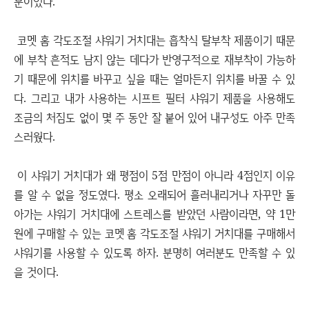
분이었다.
코멧 홈 각도조절 샤워기 거치대는 흡착식 탈부착 제품이기 때문
에 부착 흔적도 남지 않는 데다가 반영구적으로 재부착이 가능하
기 때문에 위치를 바꾸고 싶을 때는 얼마든지 위치를 바꿀 수 있
다. 그리고 내가 사용하는 시프트 필터 샤워기 제품을 사용해도
조금의 처짐도 없이 몇 주 동안 잘 붙어 있어 내구성도 아주 만족
스러웠다.
이 샤워기 거치대가 왜 평점이 5점 만점이 아니라 4점인지 이유
를 알 수 없을 정도였다. 평소 오래되어 흘러내리거나 자꾸만 돌
아가는 샤워기 거치대에 스트레스를 받았던 사람이라면, 약 1만
원에 구매할 수 있는 코멧 홈 각도조절 샤워기 거치대를 구매해서
샤워기를 사용할 수 있도록 하자. 분명히 여러분도 만족할 수 있
을 것이다.