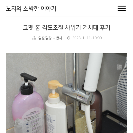
노지의 소박한 이야기
코멧 홈 각도조절 샤워기 거치대 후기
일상/일상 다반사
2023. 1. 11. 10:00