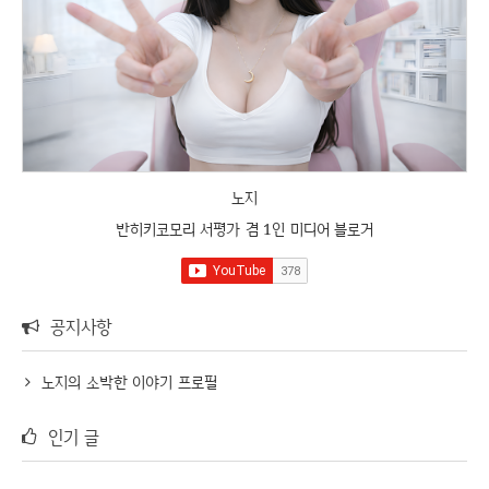
노지
반히키코모리 서평가 겸 1인 미디어 블로거
공지사항
노지의 소박한 이야기 프로필
인기 글