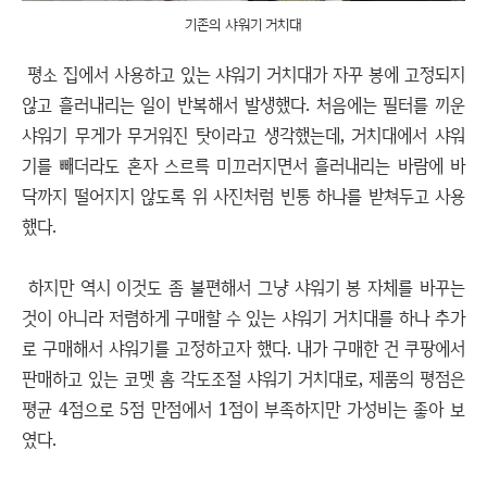
기존의 샤워기 거치대
평소 집에서 사용하고 있는 샤워기 거치대가 자꾸 봉에 고정되지
않고 흘러내리는 일이 반복해서 발생했다. 처음에는 필터를 끼운
샤워기 무게가 무거워진 탓이라고 생각했는데, 거치대에서 샤워
기를 빼더라도 혼자 스르륵 미끄러지면서 흘러내리는 바람에 바
닥까지 떨어지지 않도록 위 사진처럼 빈통 하나를 받쳐두고 사용
했다.
하지만 역시 이것도 좀 불편해서 그냥 샤워기 봉 자체를 바꾸는
것이 아니라 저렴하게 구매할 수 있는 샤워기 거치대를 하나 추가
로 구매해서 샤워기를 고정하고자 했다. 내가 구매한 건 쿠팡에서
판매하고 있는 코멧 홈 각도조절 샤워기 거치대로, 제품의 평점은
평균 4점으로 5점 만점에서 1점이 부족하지만 가성비는 좋아 보
였다.