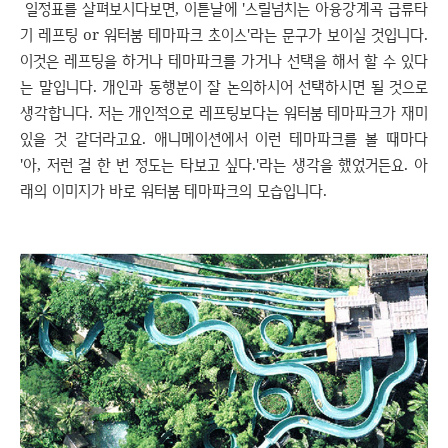
일정표를 살펴보시다보면, 이튿날에 '스릴넘치는 아융강계곡 급류타
기 레프팅 or 워터붐 테마파크 초이스'라는 문구가 보이실 것입니다.
이것은 레프팅을 하거나 테마파크를 가거나 선택을 해서 할 수 있다
는 말입니다. 개인과 동행분이 잘 논의하시어 선택하시면 될 것으로
생각합니다. 저는 개인적으로 레프팅보다는 워터붐 테마파크가 재미
있을 것 같더라고요. 애니메이션에서 이런 테마파크를 볼 때마다
'아, 저런 걸 한 번 정도는 타보고 싶다.'라는 생각을 했었거든요. 아
래의 이미지가 바로 워터붐 테마파크의 모습입니다.