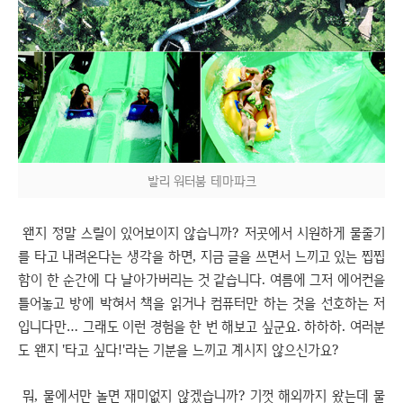
발리 워터붐 테마파크
왠지 정말 스릴이 있어보이지 않습니까? 저곳에서 시원하게 물줄기
를 타고 내려온다는 생각을 하면, 지금 글을 쓰면서 느끼고 있는 찝찝
함이 한 순간에 다 날아가버리는 것 같습니다. 여름에 그저 에어컨을
틀어놓고 방에 박혀서 책을 읽거나 컴퓨터만 하는 것을 선호하는 저
입니다만… 그래도 이런 경험을 한 번 해보고 싶군요. 하하하. 여러분
도 왠지 '타고 싶다!'라는 기분을 느끼고 계시지 않으신가요?
뭐, 물에서만 놀면 재미없지 않겠습니까? 기껏 해외까지 왔는데 물