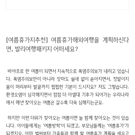
[여름휴가지추천] 여름휴가해외여행을 계획하신다
면, 발리여행패키지 어떠세요?
바야흐로 한 여름이 되면서 지속적으로 폭염주의보가 내리고 있습니
다. 폭염주의보만이 아니라 장마도 쉴새 없이 쏟아지면서, 정말이지
몸이 머리부터 발끝까지 찝찝한 기분이 드시지요? 저도 그렇습니다.
환경오염이 심각해지면서 점점 더 아열대 기후가 되어가는 우리나라
에서 매년 찾아오는 여름은 갈수록 더욱 심해지는군요.
하지만 이런 더위가 찾아오는 여름이면 늘 함께 찾아오는 것이 있습
니다. 아이들에게는 '여름방학'이 되겠고, 부모님들께는 '여름휴가'가
되겠지요. 아마 벌써부터 가족들과 함께 할 여름휴가 계획을 세우고