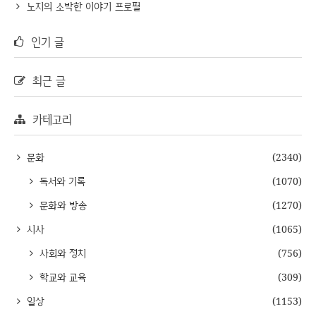
노지의 소박한 이야기 프로필
인기 글
최근 글
카테고리
문화
(2340)
독서와 기록
(1070)
문화와 방송
(1270)
시사
(1065)
사회와 정치
(756)
학교와 교육
(309)
일상
(1153)