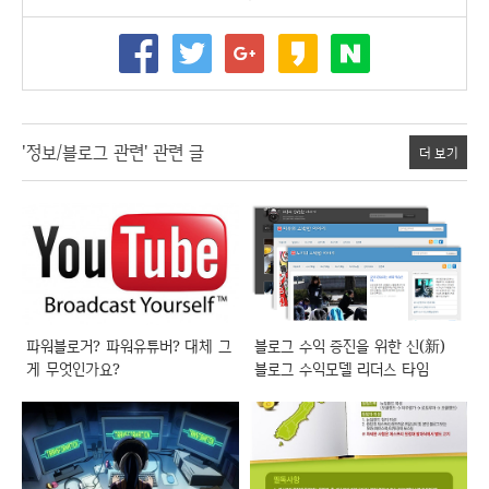
'정보/블로그 관련' 관련 글
더 보기
파워블로거? 파워유튜버? 대체 그
블로그 수익 증진을 위한 신(新)
게 무엇인가요?
블로그 수익모델 리더스 타임