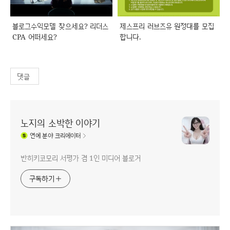
블로그수익모델 찾으세요? 리더스
제스프리 러브즈유 원정대를 모집
CPA 어떠세요?
합니다.
댓글
노지의 소박한 이야기
연예
분야 크리에이터
반히키코모리 서평가 겸 1인 미디어 블로거
구독하기