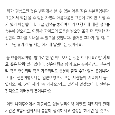
제가 말씀드린 것은 발리에서 볼 수 있는 아주 작은 부분들입니다.
그곳에서 직접 볼 수 있는 자연의 아름다움은 그곳에 가야만 느낄 수
가 있기 때문입니다. 구글 검색을 통하여 미리 여행지에 대한 정보를
충분히 얻으시고, 여행사 가이드의 도움을 받으면 조금 더 특별한 자
신만의 휴가를 보내실 수 있으실 것입니다. 즐거운 휴가가 될 지, 그
저 그런 휴가가 될 지는 하기에 달렸다는 것이지요.
올 여름해외여행, 발리로 한 번 떠나보시는 것은 어떠세요? 참
가보
고 싶은 나라
발리입니다. 신혼여행을 많이 오는 곳이지만… 친구끼
리 혹은 연인끼리 혹은 가족끼리도 충분히 즐길 수가 있는 곳입니다.
그래서 신혼여행보다는 일반여행으로 오는 사람들이 계속해서 늘고
있지요. 뭐, 굳이 제가 '꼭 가세요.'라고 말하지 않겠습니다. 선택은
전적으로 여러분의 몫이니까요.
이번 나미투어에서 제공하고 있는 발리여행 이벤트 패키지의 판매
기간은 9월30일까지니 충분히 생각하시고 결정을 하시면 될 것으로