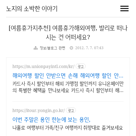
노지의 소박한 이야기
[여름휴가지추천] 여름휴가해외여행, 발리로 떠나
시는 건 어떠세요?
정보/블로그 관련
2012. 7. 7. 07:43
https://m.unionpayintl.com/kr/
광고
해외여행 할인 안받으면 손해 해외여행 할인 안받
으면 손해
카드사 즉시 할인부터 해외 가맹점 할인까지 유니온페이만
의 특별한 혜택을 만나보세요 카드사 즉시 할인부터 해외
가맹점 할인까지 유니온페이만의 특별한 혜택을 만나보세
요
https://itour.yongin.go.kr/
광고
이번 주말은 용인 한눈에 보는 용인,
나홀로 여행부터 가족/친구 여행까지 취향대로 즐겨보세요