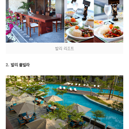
발리 리조트
2. 발리 풀빌라