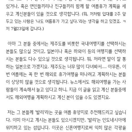
있거나, 혹은 연인들끼리나 친구들끼리 함께 할 여름휴가 계획을 세
우고 계신분들이 있을 것으로 생각합니다.
(뭐, 저처럼 입대를 2주 앞
두고 있는 사람은 '나도 여름휴가 가고 싶다.'라는 생각을 하고 있겠죠. ㅋ
저 7월23일에 갑니다.)
아마 그 분들 중에서는 제주도를 비롯한 국내여행지를 선택하시는
분들도 많으실 것이고, 일본이나 혹은 하와이 등의 여행지를 선택하
시는 분들도 다수 있으실 것으로 생각됩니다. 뭐, 저라면 말이 잘 통
하는 일본으로 가겠지요. 제주도는 너무 많이 다녀봐서…. 아무튼, 이
번 여름에는 꼭 한 번 해외로 휴가여행을 떠나려고 계획하시는 분들
이 상당히 많을 것으로 생각됩니다. 뉴스에서도 해외여행을 가는 사
람들이 계속해서 늘고 있다고 하니, 지금 이 글을 읽고 계신 분들중에
서도 해외여행을 계획하시고 계신 분이 있을 수도 있겠지요.
저는 그 분들께 '발리'라는 곳을 여름 휴양지로 추천해드리고 싶습니
다. 이미 아시고 계시는 분들도 있으시겠지만, '발리'는 인도네시아에
위치하고 있는 섬입니다. 이곳은 신혼여행지로써 익히 많은 각광을