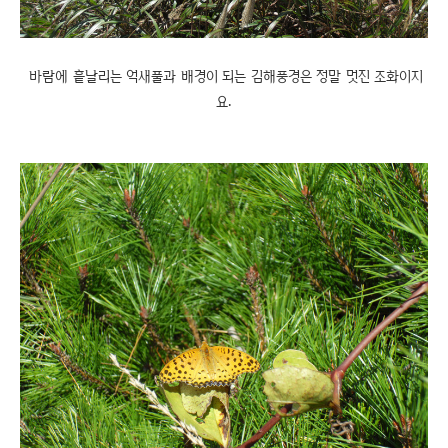
바람에 흩날리는 억새풀과 배경이 되는 김해풍경은 정말 멋진 조화이지
요.