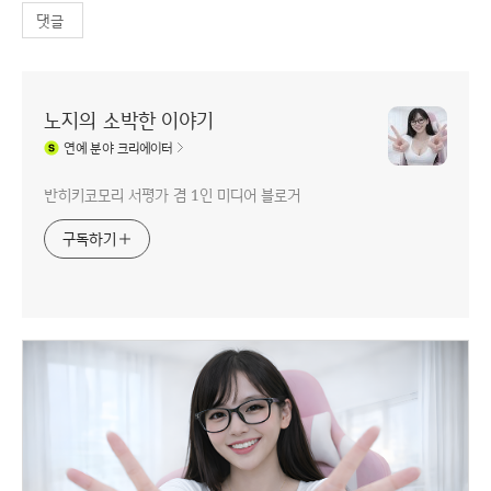
댓글
노지의 소박한 이야기
연예
분야 크리에이터
반히키코모리 서평가 겸 1인 미디어 블로거
구독하기