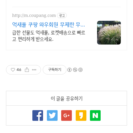
http://m.coupang.com
광고
억새풀 쿠팡 와우회원 무제한 무료
배송
급한 선물도 억새풀, 로켓배송으로 빠르
고 편리하게 받으세요.
46
구독하기
이 글을 공유하기