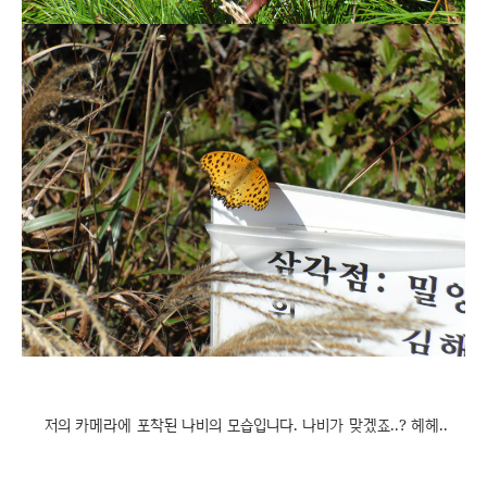
저의 카메라에 포착된 나비의 모습입니다. 나비가 맞겠죠..? 헤헤..