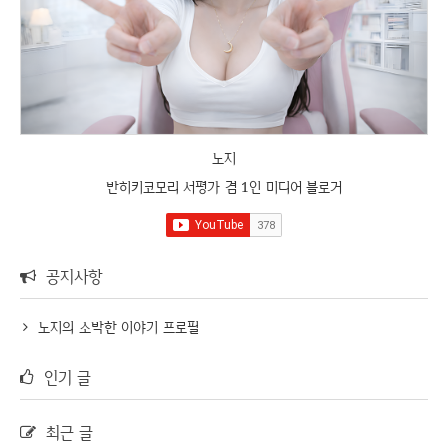
노지
반히키코모리 서평가 겸 1인 미디어 블로거
공지사항
노지의 소박한 이야기 프로필
인기 글
최근 글